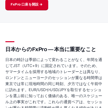
FxPro 口座を開設 →
日本からのFxPro — 本当に重要なこと
日本の時計は季節によって変わることがなく、年間を通
じてJST（UTC+9）に固定されています。そのため、
サマータイムを採用する地域のトレーダーとは異なり、
ロンドンとニューヨークのセッションが重なる時間帯は
東京では常に現地時間の同じ時刻、夕方ではなく午前中
に訪れます。EUR/USDやUSD/JPYを取引するセッショ
ンを選ぶ前に知っておく価値のある、唯一のスケジュー
ル上の事実がこれです。これらの通貨ペアは、セッショ
ンが重なる時間帯に流動性が最も厚くなる傾向がありま