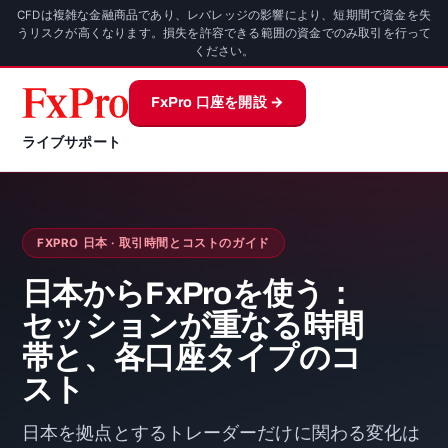
CFDは複雑な金融商品であり、レバレッジの影響により、短期間で資金を失
うリスクが高くなります。損失を許容できる範囲の資金でのみ取引を行って
ください。
FxPro 口座を開設 →
ライブサポート
FXPRO 日本 · 取引時間とコストのガイド
日本からFxProを使う：
セッションが重なる時間
帯と、各口座タイプのコ
スト
日本を拠点とするトレーダーだけに関わる変化は