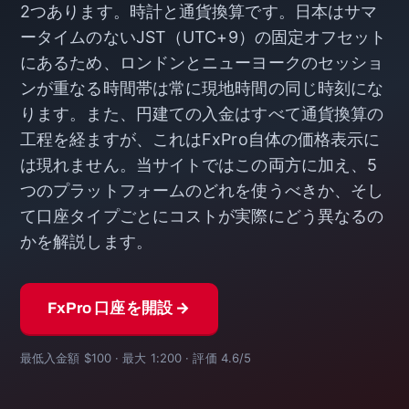
2つあります。時計と通貨換算です。日本はサマ
ータイムのないJST（UTC+9）の固定オフセット
にあるため、ロンドンとニューヨークのセッショ
ンが重なる時間帯は常に現地時間の同じ時刻にな
ります。また、円建ての入金はすべて通貨換算の
工程を経ますが、これはFxPro自体の価格表示に
は現れません。当サイトではこの両方に加え、5
つのプラットフォームのどれを使うべきか、そし
て口座タイプごとにコストが実際にどう異なるの
かを解説します。
FxPro 口座を開設 →
最低入金額 $100 · 最大 1:200 · 評価 4.6/5