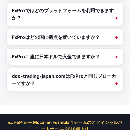
FxProではどのプラットフォームを利用できます
か？
FxProはどの国に拠点を置いていますか？
FxPro口座に日本ドルで入金できますか？
doo-trading-japan.comはFxProと同じブローカ
ーですか？
🏎 FxPro — McLaren Formula 1 チームのオフィシャルパ
ートナー — 2018年より