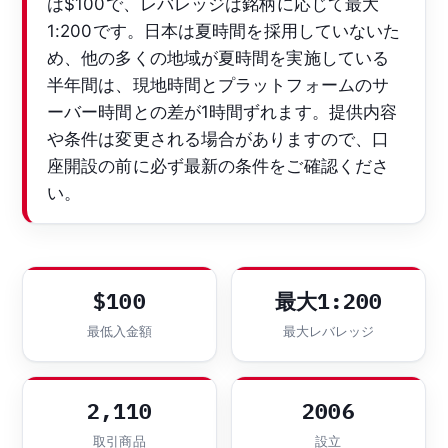
は$100で、レバレッジは銘柄に応じて最大
1:200です。日本は夏時間を採用していないた
め、他の多くの地域が夏時間を実施している
半年間は、現地時間とプラットフォームのサ
ーバー時間との差が1時間ずれます。提供内容
や条件は変更される場合がありますので、口
座開設の前に必ず最新の条件をご確認くださ
い。
$100
最大1:200
最低入金額
最大レバレッジ
2,110
2006
取引商品
設立