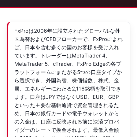
FxProは2006年に設立されたグローバルな外
国為替およびCFDブローカーで、FxProによれ
ば、日本を含む多くの国のお客様を受け入れ
ています。トレーダーはMetaTrader 4、
MetaTrader 5、cTrader、FxPro Edgeの各プ
ラットフォームにまたがる5つの口座タイプか
ら選択でき、外国為替、株価指数、株式、金
属、エネルギーにわたる2,116銘柄を取引でき
ます。口座はJPYではなくUSD、EUR、GBP
といった主要な基軸通貨で資金管理されるた
め、日本の銀行カードや電子ウォレットから
の入金は、口座に反映される前に決済プロバ
イダーのレートで換金されます。最低入金額