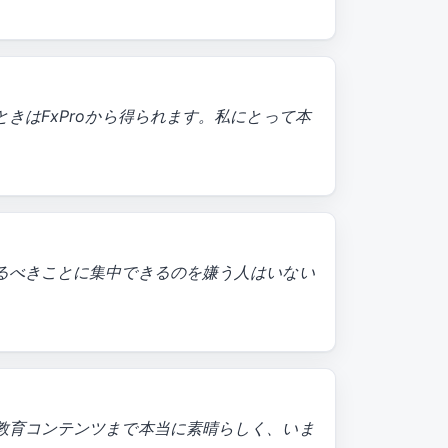
はFxProから得られます。私にとって本
るべきことに集中できるのを嫌う人はいない
教育コンテンツまで本当に素晴らしく、いま