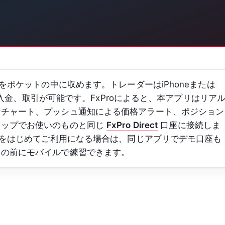
座をポケットの中に収めます。トレーダーはiPhoneまたは
開設、入金、取引が可能です。FxProによると、本アプリはリア
なチャート、プッシュ通知による価格アラート、ポジション
トップでお使いのものと同じ
FxPro Direct
口座に接続しま
roをはじめてご利用になる場合は、同じアプリでデモ口座も
引の前にモバイルで練習できます。