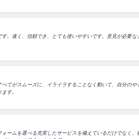
す。速く、信頼でき、とても使いやすいです。意見が必要なとき
すべてがスムーズに、イライラすることなく動いて、自分のや
ります。
フォームを選べる充実したサービスを備えているだけでなく、