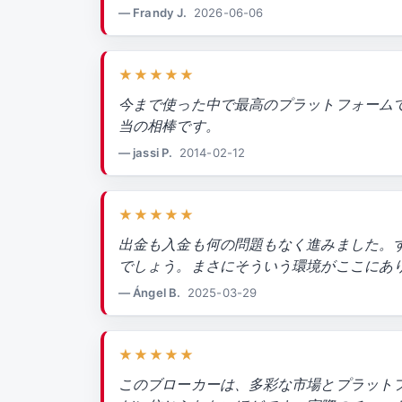
— Frandy J.
2026-06-06
★★★★★
今まで使った中で最高のプラットフォームで
当の相棒です。
— jassi P.
2014-02-12
★★★★★
出金も入金も何の問題もなく進みました。
でしょう。まさにそういう環境がここにあ
— Ángel B.
2025-03-29
★★★★★
このブローカーは、多彩な市場とプラット