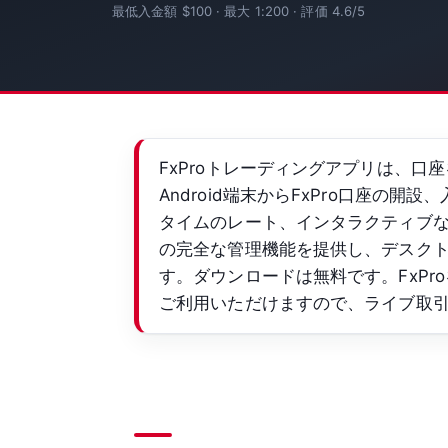
最低入金額 $100 · 最大 1:200 · 評価 4.6/5
FxProトレーディングアプリは、口
Android端末からFxPro口座の
タイムのレート、インタラクティブ
の完全な管理機能を提供し、デスク
す。ダウンロードは無料です。FxP
ご利用いただけますので、ライブ取