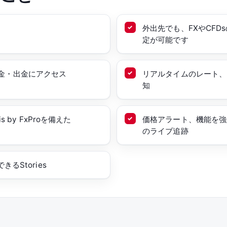
外出先でも、FXやCF
定が可能です
、入金・出金にアクセス
リアルタイムのレート、
知
 by FxProを備えた
価格アラート、機能を強
のライブ追跡
Stories