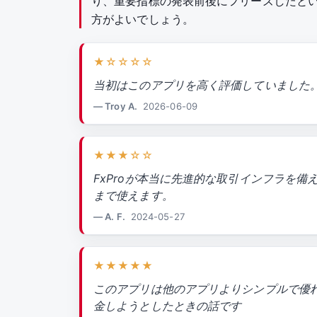
り、重要指標の発表前後にフリーズしたと
方がよいでしょう。
★☆☆☆☆
当初はこのアプリを高く評価していました
— Troy A.
2026-06-09
★★★☆☆
FxProが本当に先進的な取引インフラを備
まで使えます。
— A. F.
2024-05-27
★★★★★
このアプリは他のアプリよりシンプルで優れ
金しようとしたときの話です