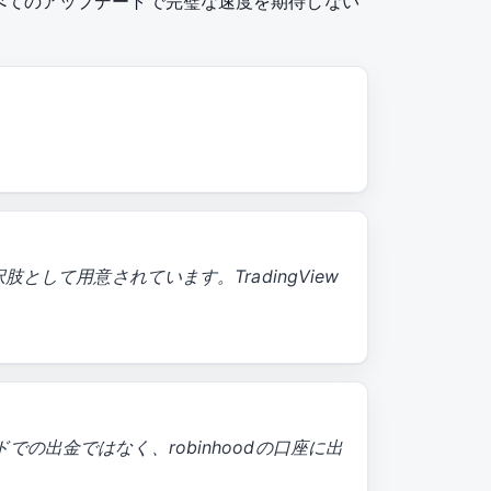
べてのアップデートで完璧な速度を期待しない
して用意されています。TradingView
出金ではなく、robinhoodの口座に出