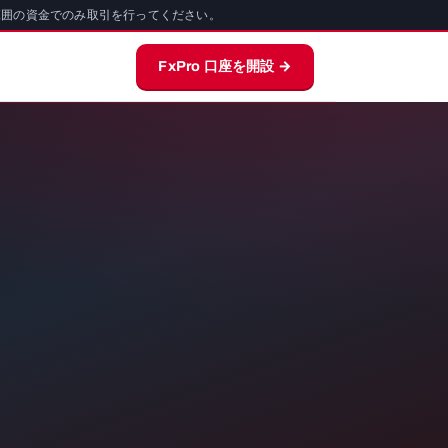
範囲の資金でのみ取引を行ってください。
FxPro 口座を開設 →