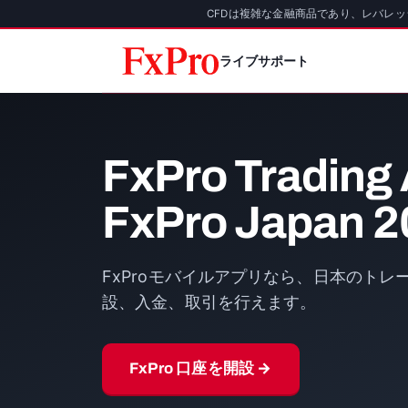
CFDは複雑な金融商品であり、レバレ
ライブサポート
FxPro Trading
FxPro Japan 2
FxProモバイルアプリなら、日本のトレーダ
設、入金、取引を行えます。
FxPro 口座を開設 →