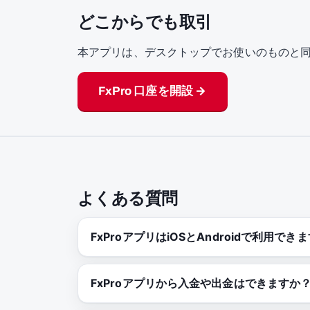
どこからでも取引
本アプリは、デスクトップでお使いのものと同じF
FxPro 口座を開設 →
よくある質問
FxProアプリはiOSとAndroidで利用でき
FxProアプリから入金や出金はできますか