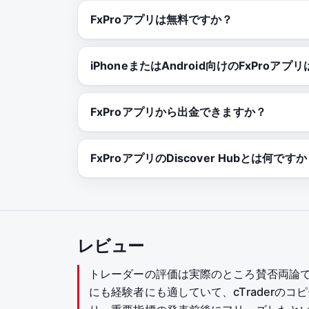
FxProアプリは無料ですか？
iPhoneまたはAndroid向けのFxPr
FxProアプリから出金できますか？
FxProアプリのDiscover Hubとは何です
レビュー
トレーダーの評価は実際のところ賛否両論
にも経験者にも適していて、cTrader