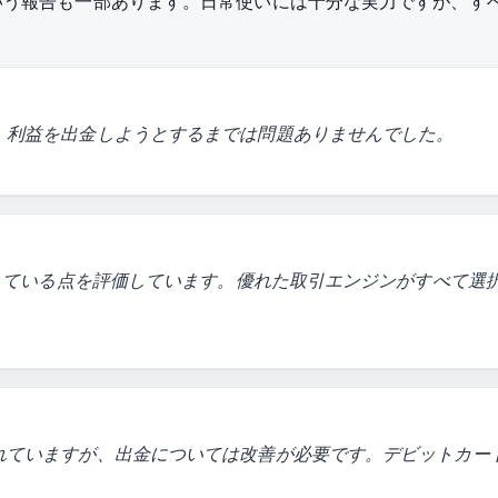
いう報告も一部あります。日常使いには十分な実力ですが、す
。利益を出金しようとするまでは問題ありませんでした。
えている点を評価しています。優れた取引エンジンがすべて選択肢と
ていますが、出金については改善が必要です。デビットカードでの