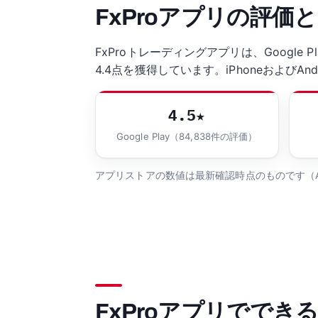
FxProアプリの評価
FxProトレーディングアプリは、Google P
4.4点を獲得しています。iPhoneおよびA
4.5★
Google Play（84,838件の評価）
アプリストアの数値は最新確認時点のものです（App 
FxProアプリででき