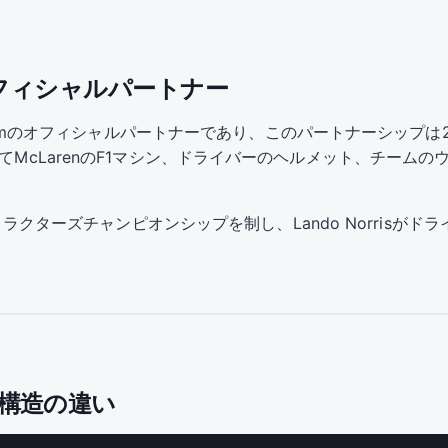
amのオフィシャルパートナー
rmula 1 Teamのオフィシャルパートナーであり、このパートナーシ
してMcLarenのF1マシン、ドライバーのヘルメット、チーム
ンストラクターズチャンピオンシップを制し、Lando Norrisが
ト構造の違い