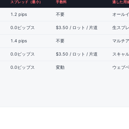
スプレッド（最小）
手数料
適した用
1.2 pips
不要
オール
0.0ピップス
$3.50 / ロット / 片道
生スプ
1.4 pips
不要
マルチア
0.0ピップス
$3.50 / ロット / 片道
スキャ
0.0ピップス
変動
ウェブ