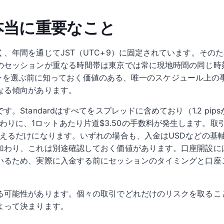
 本当に重要なこと
、年間を通じてJST（UTC+9）に固定されています。その
のセッションが重なる時間帯は東京では常に現地時間の同じ時
ッションを選ぶ前に知っておく価値のある、唯一のスケジュール上
なる傾向があります。
Standardはすべてをスプレッドに含めており（1.2 pip
まで削る代わりに、1ロットあたり片道$3.50の手数料が発生しま
増えるだけになります。いずれの場合も、入金はUSDなどの基
加わり、これは別途確認しておく価値があります。口座開設には
いるため、実際に入金する前にセッションのタイミングと口座
る可能性があります。個々の取引でどれだけのリスクを取るこ
よって決まります。