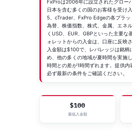
FxProは2006年に設立されたグロ
日本を含む多くの国のお客様を受け入れてい
5、cTrader、FxPro Edge
為替、株価指数、株式、金属、エネルギ
くUSD、EUR、GBPといった主
ォレットからの入金は、口座に反映
入金額は$100で、レバレッジは銘柄
め、他の多くの地域が夏時間を実施
時間との差が1時間ずれます。提供内
必ず最新の条件をご確認ください。
$100
最低入金額