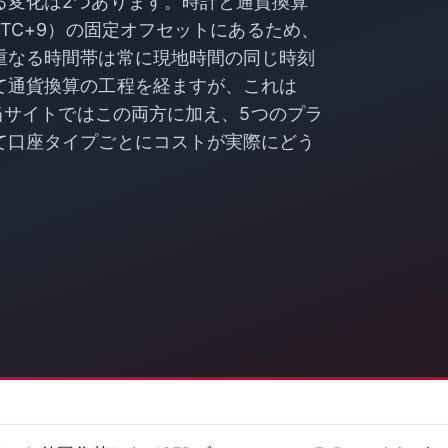
る変化は2つあります。時計と通貨換算
TC+9）の固定オフセットにあるため、
重なる時間帯は常に現地時間の同じ時刻
て通貨換算の工程を経ますが、これは
。当サイトではこの両方に加え、5つのプラ
て口座タイプごとにコストが実際にどう