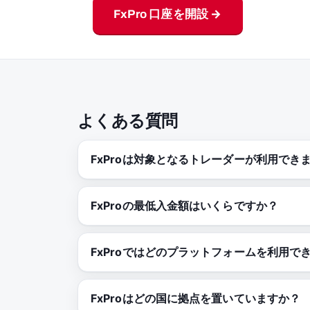
FxPro 口座を開設 →
よくある質問
FxProは対象となるトレーダーが利用でき
FxProの最低入金額はいくらですか？
FxProではどのプラットフォームを利用で
FxProはどの国に拠点を置いていますか？