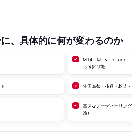
合に、具体的に何が変わるのか
MT4・MT5・cTrade
ら選択可能
ッド
外国為替・指数・株式・貴
高速なノーディーリング
護）