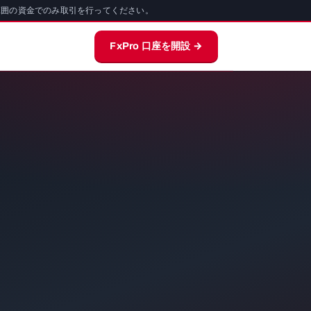
範囲の資金でのみ取引を行ってください。
FxPro 口座を開設 →