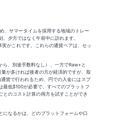
ため、サマータイムを採用する地域のトレー
刻、夕方ではなく午前中に訪れます。
の事実がこれです。これらの通貨ペアは、セッ
sから、別途手数料なし）、一方でRaw+と
す。取引量が多ければ後者の方が経済的ですが、取
軸通貨で行われるため、円での入金にはスプ
最低$100が必要で、すべてのプラットフ
ごとのコスト計算の両方を試すことができ
とになるかは、どのプラットフォームや口