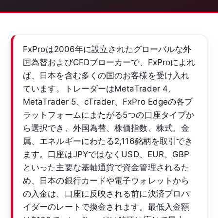
FxProは2006年に設立されたグローバルな外
国為替およびCFDブローカーで、FxProによれ
ば、日本を含む多くの国のお客様を受け入れ
ています。トレーダーはMetaTrader 4、
MetaTrader 5、cTrader、FxPro Edgeの各プ
ラットフォームにまたがる5つの口座タイプか
ら選択でき、外国為替、株価指数、株式、金
属、エネルギーにわたる2,116銘柄を取引でき
ます。口座はJPYではなくUSD、EUR、GBP
といった主要な基軸通貨で資金管理されるた
め、日本の銀行カードや電子ウォレットから
の入金は、口座に反映される前に決済プロバ
イダーのレートで換金されます。最低入金額