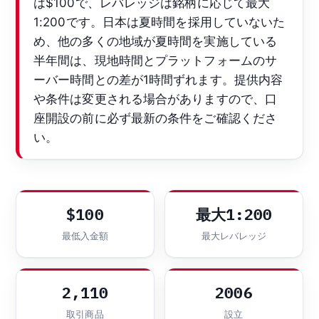
は$100で、レバレッジは銘柄に応じて最大
1:200です。日本は夏時間を採用していないた
め、他の多くの地域が夏時間を実施している
半年間は、現地時間とプラットフォームのサ
ーバー時間との差が1時間ずれます。提供内容
や条件は変更される場合がありますので、口
座開設の前に必ず最新の条件をご確認くださ
い。
$100
最大1:200
最低入金額
最大レバレッジ
2,110
2006
取引商品
設立