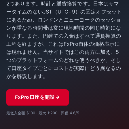
2つあります。時計と通貨換算です。日本はサマ
ータイムのないJST（UTC+9）の固定オフセット
にあるため、ロンドンとニューヨークのセッショ
ンが重なる時間帯は常に現地時間の同じ時刻にな
ります。また、円建ての入金はすべて通貨換算の
工程を経ますが、これはFxPro自体の価格表示に
は現れません。当サイトではこの両方に加え、5
つのプラットフォームのどれを使うべきか、そし
て口座タイプごとにコストが実際にどう異なるの
かを解説します。
FxPro 口座を開設 →
最低入金額 $100 · 最大 1:200 · 評価 4.6/5