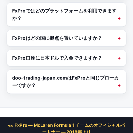
FxProではどのプラットフォームを利用できます
か？
FxProはどの国に拠点を置いていますか？
FxPro口座に日本ドルで入金できますか？
doo-trading-japan.comはFxProと同じブローカ
ーですか？
🏎 FxPro — McLaren Formula 1 チームのオフィシャルパ
ートナー — 2018年より