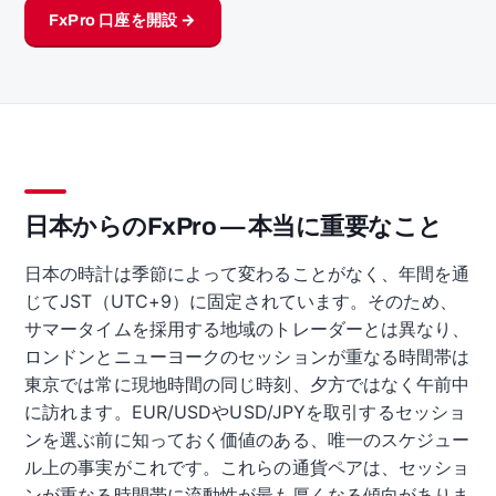
FxPro 口座を開設 →
日本からのFxPro — 本当に重要なこと
日本の時計は季節によって変わることがなく、年間を通
じてJST（UTC+9）に固定されています。そのため、
サマータイムを採用する地域のトレーダーとは異なり、
ロンドンとニューヨークのセッションが重なる時間帯は
東京では常に現地時間の同じ時刻、夕方ではなく午前中
に訪れます。EUR/USDやUSD/JPYを取引するセッショ
ンを選ぶ前に知っておく価値のある、唯一のスケジュー
ル上の事実がこれです。これらの通貨ペアは、セッショ
ンが重なる時間帯に流動性が最も厚くなる傾向がありま