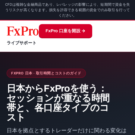
CFDは複雑な金融商品であり、レバレッジの影響により、短期間で資金を失
うリスクが高くなります。損失を許容できる範囲の資金でのみ取引を行って
ください。
FxPro 口座を開設 →
ライブサポート
FXPRO 日本 · 取引時間とコストのガイド
日本からFxProを使う：
セッションが重なる時間
帯と、各口座タイプのコ
スト
日本を拠点とするトレーダーだけに関わる変化は