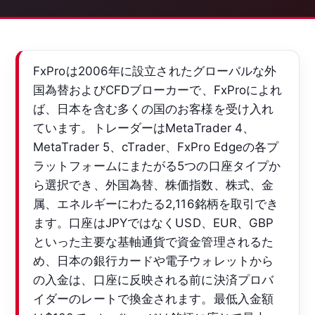
FxProは2006年に設立されたグローバルな外
国為替およびCFDブローカーで、FxProによれ
ば、日本を含む多くの国のお客様を受け入れ
ています。トレーダーはMetaTrader 4、
MetaTrader 5、cTrader、FxPro Edgeの各プ
ラットフォームにまたがる5つの口座タイプか
ら選択でき、外国為替、株価指数、株式、金
属、エネルギーにわたる2,116銘柄を取引でき
ます。口座はJPYではなくUSD、EUR、GBP
といった主要な基軸通貨で資金管理されるた
め、日本の銀行カードや電子ウォレットから
の入金は、口座に反映される前に決済プロバ
イダーのレートで換金されます。最低入金額