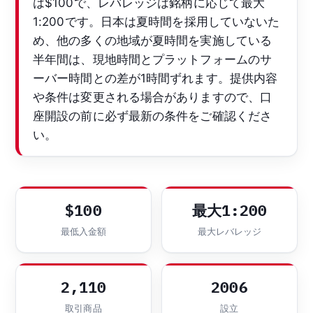
は$100で、レバレッジは銘柄に応じて最大
1:200です。日本は夏時間を採用していないた
め、他の多くの地域が夏時間を実施している
半年間は、現地時間とプラットフォームのサ
ーバー時間との差が1時間ずれます。提供内容
や条件は変更される場合がありますので、口
座開設の前に必ず最新の条件をご確認くださ
い。
$100
最大1:200
最低入金額
最大レバレッジ
2,110
2006
取引商品
設立