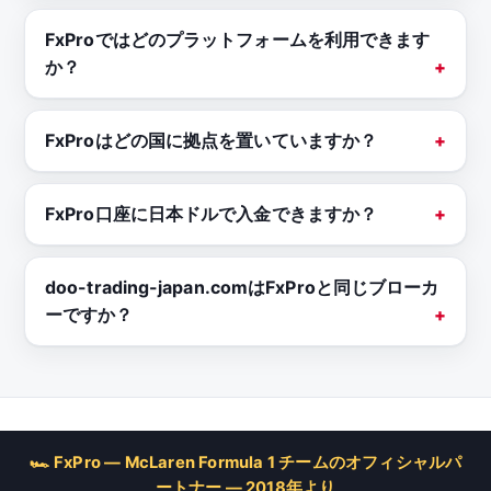
FxProではどのプラットフォームを利用できます
か？
FxProはどの国に拠点を置いていますか？
FxPro口座に日本ドルで入金できますか？
doo-trading-japan.comはFxProと同じブローカ
ーですか？
🏎 FxPro — McLaren Formula 1 チームのオフィシャルパ
ートナー — 2018年より