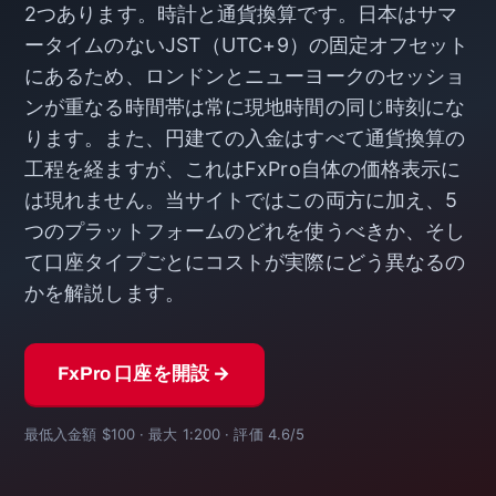
2つあります。時計と通貨換算です。日本はサマ
ータイムのないJST（UTC+9）の固定オフセット
にあるため、ロンドンとニューヨークのセッショ
ンが重なる時間帯は常に現地時間の同じ時刻にな
ります。また、円建ての入金はすべて通貨換算の
工程を経ますが、これはFxPro自体の価格表示に
は現れません。当サイトではこの両方に加え、5
つのプラットフォームのどれを使うべきか、そし
て口座タイプごとにコストが実際にどう異なるの
かを解説します。
FxPro 口座を開設 →
最低入金額 $100 · 最大 1:200 · 評価 4.6/5