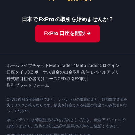
日本で FxPro の取引を始めませんか？
FxPro 口座を開設 →
ホーム
ライブチャット
MetaTrader 4
MetaTrader 5
ログイン
口座タイプ
X2 ボーナス
資金の出金
取引条件
モバイルアプリ
株式取引
初心者向けコース
CFD取引
FX取引
取引プラットフォーム
CFDは複雑な金融商品であり、レバレッジの影響により、短期間で資金を
失うリスクが高くなります。損失を許容できる範囲の資金でのみ取引を行
ってください。
本コンテンツは情報提供のみを目的としており、金融アドバイスで
はありません。取引の前には必ず最新の条件をご確認ください。