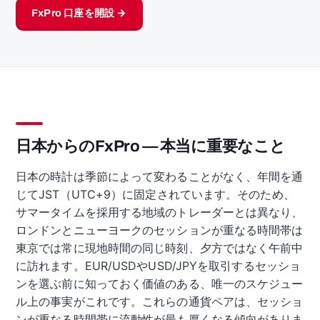
FxPro 口座を開設 →
日本からのFxPro — 本当に重要なこと
日本の時計は季節によって変わることがなく、年間を通
じてJST（UTC+9）に固定されています。そのため、
サマータイムを採用する地域のトレーダーとは異なり、
ロンドンとニューヨークのセッションが重なる時間帯は
東京では常に現地時間の同じ時刻、夕方ではなく午前中
に訪れます。EUR/USDやUSD/JPYを取引するセッショ
ンを選ぶ前に知っておく価値のある、唯一のスケジュー
ル上の事実がこれです。これらの通貨ペアは、セッショ
ンが重なる時間帯に流動性が最も厚くなる傾向がありま