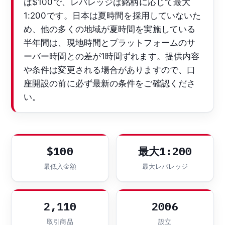
は$100で、レバレッジは銘柄に応じて最大
1:200です。日本は夏時間を採用していないた
め、他の多くの地域が夏時間を実施している
半年間は、現地時間とプラットフォームのサ
ーバー時間との差が1時間ずれます。提供内容
や条件は変更される場合がありますので、口
座開設の前に必ず最新の条件をご確認くださ
い。
$100
最大1:200
最低入金額
最大レバレッジ
2,110
2006
取引商品
設立