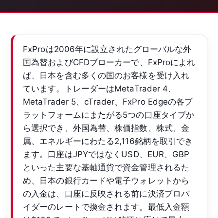
FxProは2006年に設立されたグローバルな外
国為替およびCFDブローカーで、FxProによれ
ば、日本を含む多くの国のお客様を受け入れ
ています。トレーダーはMetaTrader 4、
MetaTrader 5、cTrader、FxPro Edgeの各プ
ラットフォームにまたがる5つの口座タイプか
ら選択でき、外国為替、株価指数、株式、金
属、エネルギーにわたる2,116銘柄を取引でき
ます。口座はJPYではなくUSD、EUR、GBP
といった主要な基軸通貨で資金管理されるた
め、日本の銀行カードや電子ウォレットから
の入金は、口座に反映される前に決済プロバ
イダーのレートで換金されます。最低入金額