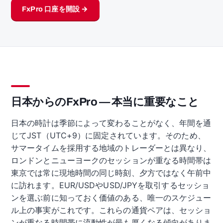
FxPro 口座を開設 →
日本からのFxPro — 本当に重要なこと
日本の時計は季節によって変わることがなく、年間を通
じてJST（UTC+9）に固定されています。そのため、
サマータイムを採用する地域のトレーダーとは異なり、
ロンドンとニューヨークのセッションが重なる時間帯は
東京では常に現地時間の同じ時刻、夕方ではなく午前中
に訪れます。EUR/USDやUSD/JPYを取引するセッショ
ンを選ぶ前に知っておく価値のある、唯一のスケジュー
ル上の事実がこれです。これらの通貨ペアは、セッショ
ンが重なる時間帯に流動性が最も厚くなる傾向がありま