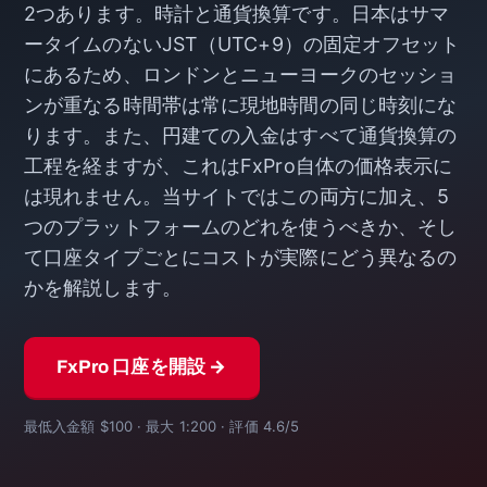
2つあります。時計と通貨換算です。日本はサマ
ータイムのないJST（UTC+9）の固定オフセット
にあるため、ロンドンとニューヨークのセッショ
ンが重なる時間帯は常に現地時間の同じ時刻にな
ります。また、円建ての入金はすべて通貨換算の
工程を経ますが、これはFxPro自体の価格表示に
は現れません。当サイトではこの両方に加え、5
つのプラットフォームのどれを使うべきか、そし
て口座タイプごとにコストが実際にどう異なるの
かを解説します。
FxPro 口座を開設 →
最低入金額 $100 · 最大 1:200 · 評価 4.6/5