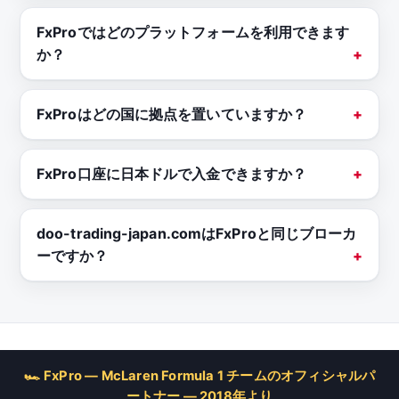
FxProではどのプラットフォームを利用できます
か？
FxProはどの国に拠点を置いていますか？
FxPro口座に日本ドルで入金できますか？
doo-trading-japan.comはFxProと同じブローカ
ーですか？
🏎 FxPro — McLaren Formula 1 チームのオフィシャルパ
ートナー — 2018年より