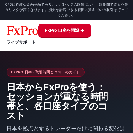
CFDは複雑な金融商品であり、レバレッジの影響により、短期間で資金を失
うリスクが高くなります。損失を許容できる範囲の資金でのみ取引を行って
ください。
FxPro 口座を開設 →
ライブサポート
FXPRO 日本 · 取引時間とコストのガイド
日本からFxProを使う：
セッションが重なる時間
帯と、各口座タイプのコ
スト
日本を拠点とするトレーダーだけに関わる変化は