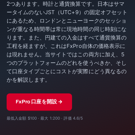
2つあります。時計と通貨換算です。日本はサマ
ータイムのないJST（UTC+9）の固定オフセット
にあるため、ロンドンとニューヨークのセッショ
ンが重なる時間帯は常に現地時間の同じ時刻にな
ります。また、円建ての入金はすべて通貨換算の
工程を経ますが、これはFxPro自体の価格表示に
は現れません。当サイトではこの両方に加え、5
つのプラットフォームのどれを使うべきか、そし
て口座タイプごとにコストが実際にどう異なるの
かを解説します。
FxPro 口座を開設 →
最低入金額 $100 · 最大 1:200 · 評価 4.6/5