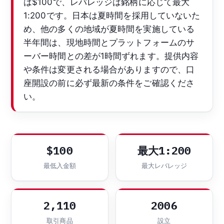
は$100で、レバレッジは銘柄に応じて最大
1:200です。日本は夏時間を採用していないた
め、他の多くの地域が夏時間を実施している
半年間は、現地時間とプラットフォームのサ
ーバー時間との差が1時間ずれます。提供内容
や条件は変更される場合がありますので、口
座開設の前に必ず最新の条件をご確認くださ
い。
$100
最大1:200
最低入金額
最大レバレッジ
2,110
2006
取引商品
設立