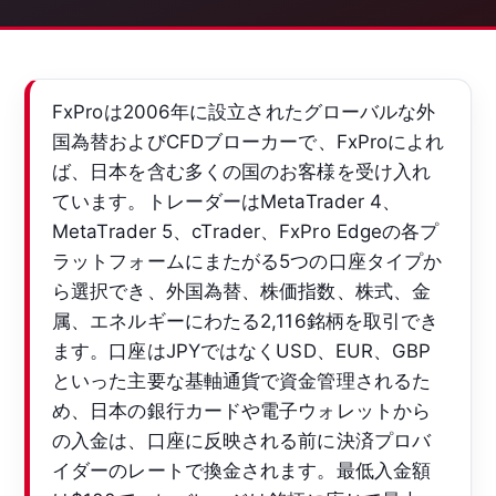
FxProは2006年に設立されたグローバルな外
国為替およびCFDブローカーで、FxProによれ
ば、日本を含む多くの国のお客様を受け入れ
ています。トレーダーはMetaTrader 4、
MetaTrader 5、cTrader、FxPro Edgeの各プ
ラットフォームにまたがる5つの口座タイプか
ら選択でき、外国為替、株価指数、株式、金
属、エネルギーにわたる2,116銘柄を取引でき
ます。口座はJPYではなくUSD、EUR、GBP
といった主要な基軸通貨で資金管理されるた
め、日本の銀行カードや電子ウォレットから
の入金は、口座に反映される前に決済プロバ
イダーのレートで換金されます。最低入金額