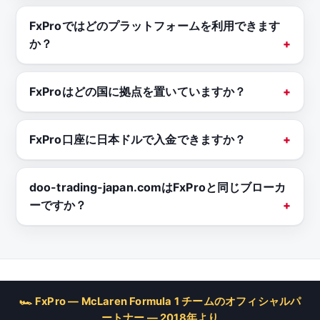
FxProではどのプラットフォームを利用できます
か？
FxProはどの国に拠点を置いていますか？
FxPro口座に日本ドルで入金できますか？
doo-trading-japan.comはFxProと同じブローカ
ーですか？
🏎 FxPro — McLaren Formula 1 チームのオフィシャルパ
ートナー — 2018年より