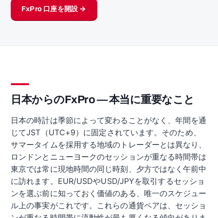
FxPro 口座を開設 →
日本からのFxPro — 本当に重要なこと
日本の時計は季節によって変わることがなく、年間を通
じてJST（UTC+9）に固定されています。そのため、
サマータイムを採用する地域のトレーダーとは異なり、
ロンドンとニューヨークのセッションが重なる時間帯は
東京では常に現地時間の同じ時刻、夕方ではなく午前中
に訪れます。EUR/USDやUSD/JPYを取引するセッショ
ンを選ぶ前に知っておく価値のある、唯一のスケジュー
ル上の事実がこれです。これらの通貨ペアは、セッショ
ンが重なる時間帯に流動性が最も厚くなる傾向がありま