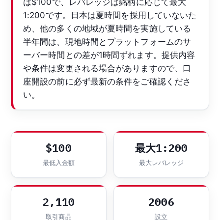
は$100で、レバレッジは銘柄に応じて最大
1:200です。日本は夏時間を採用していないた
め、他の多くの地域が夏時間を実施している
半年間は、現地時間とプラットフォームのサ
ーバー時間との差が1時間ずれます。提供内容
や条件は変更される場合がありますので、口
座開設の前に必ず最新の条件をご確認くださ
い。
$100
最大1:200
最低入金額
最大レバレッジ
2,110
2006
取引商品
設立