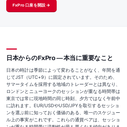
FxPro 口座を開設 →
日本からのFxPro — 本当に重要なこと
日本の時計は季節によって変わることがなく、年間を通
じてJST（UTC+9）に固定されています。そのため、
サマータイムを採用する地域のトレーダーとは異なり、
ロンドンとニューヨークのセッションが重なる時間帯は
東京では常に現地時間の同じ時刻、夕方ではなく午前中
に訪れます。EUR/USDやUSD/JPYを取引するセッショ
ンを選ぶ前に知っておく価値のある、唯一のスケジュー
ル上の事実がこれです。これらの通貨ペアは、セッショ
ンが重なる時間帯に流動性が最も厚くなる傾向がありま