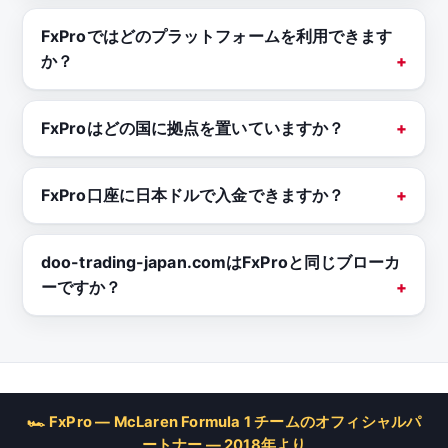
FxProではどのプラットフォームを利用できます
か？
FxProはどの国に拠点を置いていますか？
FxPro口座に日本ドルで入金できますか？
doo-trading-japan.comはFxProと同じブローカ
ーですか？
🏎 FxPro — McLaren Formula 1 チームのオフィシャルパ
ートナー — 2018年より