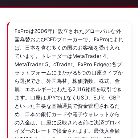
FxProは2006年に設立されたグローバルな外
国為替およびCFDブローカーで、FxProによれ
ば、日本を含む多くの国のお客様を受け入れ
ています。トレーダーはMetaTrader 4、
MetaTrader 5、cTrader、FxPro Edgeの各プ
ラットフォームにまたがる5つの口座タイプか
ら選択でき、外国為替、株価指数、株式、金
属、エネルギーにわたる2,116銘柄を取引でき
ます。口座はJPYではなくUSD、EUR、GBP
といった主要な基軸通貨で資金管理されるた
め、日本の銀行カードや電子ウォレットから
の入金は、口座に反映される前に決済プロバ
イダーのレートで換金されます。最低入金額