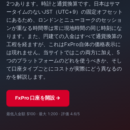
2つあります。時計と通貨換算です。日本はサマ
ータイムのないJST（UTC+9）の固定オフセット
にあるため、ロンドンとニューヨークのセッショ
ンが重なる時間帯は常に現地時間の同じ時刻にな
ります。また、円建ての入金はすべて通貨換算の
工程を経ますが、これはFxPro自体の価格表示に
は現れません。当サイトではこの両方に加え、5
つのプラットフォームのどれを使うべきか、そし
て口座タイプごとにコストが実際にどう異なるの
かを解説します。
FxPro 口座を開設 →
最低入金額 $100 · 最大 1:200 · 評価 4.6/5