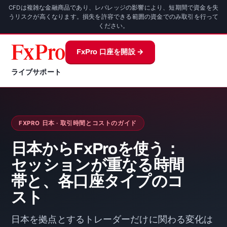
CFDは複雑な金融商品であり、レバレッジの影響により、短期間で資金を失
うリスクが高くなります。損失を許容できる範囲の資金でのみ取引を行って
ください。
FxPro 口座を開設 →
ライブサポート
FXPRO 日本 · 取引時間とコストのガイド
日本からFxProを使う：
セッションが重なる時間
帯と、各口座タイプのコ
スト
日本を拠点とするトレーダーだけに関わる変化は