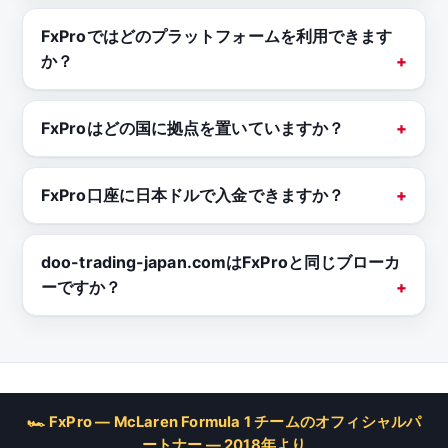
FxProではどのプラットフォームを利用できます
か？
FxProはどの国に拠点を置いていますか？
FxPro口座に日本ドルで入金できますか？
doo-trading-japan.comはFxProと同じブローカ
ーですか？
🏎 FxPro — McLaren Formula 1 チームのオフィシャルパ
ートナー — 2018年より