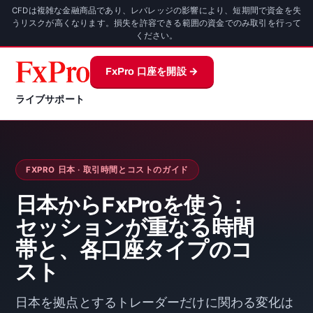
CFDは複雑な金融商品であり、レバレッジの影響により、短期間で資金を失
うリスクが高くなります。損失を許容できる範囲の資金でのみ取引を行って
ください。
FxPro 口座を開設 →
ライブサポート
FXPRO 日本 · 取引時間とコストのガイド
日本からFxProを使う：
セッションが重なる時間
帯と、各口座タイプのコ
スト
日本を拠点とするトレーダーだけに関わる変化は