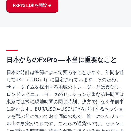
FxPro 口座を開設 →
日本からのFxPro — 本当に重要なこと
日本の時計は季節によって変わることがなく、年間を通
じてJST（UTC+9）に固定されています。そのため、
サマータイムを採用する地域のトレーダーとは異なり、
ロンドンとニューヨークのセッションが重なる時間帯は
東京では常に現地時間の同じ時刻、夕方ではなく午前中
に訪れます。EUR/USDやUSD/JPYを取引するセッショ
ンを選ぶ前に知っておく価値のある、唯一のスケジュー
ル上の事実がこれです。これらの通貨ペアは、セッショ
ンが重なる時間帯に流動性が最も厚くなる傾向がありま