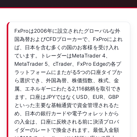
FxProは2006年に設立されたグローバルな外
国為替およびCFDブローカーで、FxProによれ
ば、日本を含む多くの国のお客様を受け入れ
ています。トレーダーはMetaTrader 4、
MetaTrader 5、cTrader、FxPro Edgeの各プ
ラットフォームにまたがる5つの口座タイプか
ら選択でき、外国為替、株価指数、株式、金
属、エネルギーにわたる2,116銘柄を取引でき
ます。口座はJPYではなくUSD、EUR、GBP
といった主要な基軸通貨で資金管理されるた
め、日本の銀行カードや電子ウォレットから
の入金は、口座に反映される前に決済プロバ
イダーのレートで換金されます。最低入金額