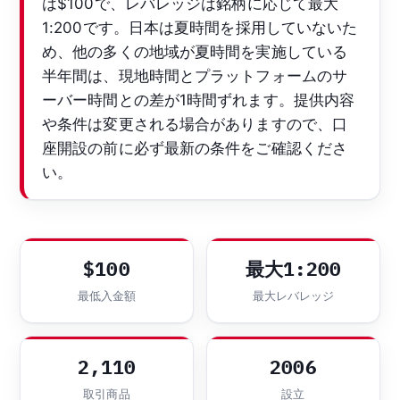
は$100で、レバレッジは銘柄に応じて最大
1:200です。日本は夏時間を採用していないた
め、他の多くの地域が夏時間を実施している
半年間は、現地時間とプラットフォームのサ
ーバー時間との差が1時間ずれます。提供内容
や条件は変更される場合がありますので、口
座開設の前に必ず最新の条件をご確認くださ
い。
$100
最大1:200
最低入金額
最大レバレッジ
2,110
2006
取引商品
設立