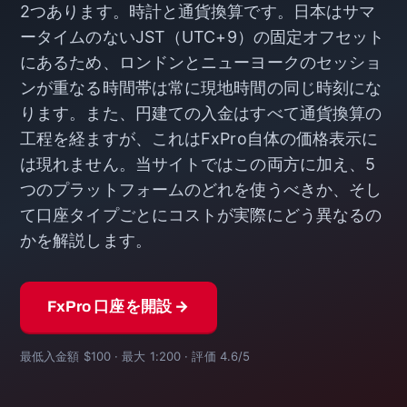
2つあります。時計と通貨換算です。日本はサマ
ータイムのないJST（UTC+9）の固定オフセット
にあるため、ロンドンとニューヨークのセッショ
ンが重なる時間帯は常に現地時間の同じ時刻にな
ります。また、円建ての入金はすべて通貨換算の
工程を経ますが、これはFxPro自体の価格表示に
は現れません。当サイトではこの両方に加え、5
つのプラットフォームのどれを使うべきか、そし
て口座タイプごとにコストが実際にどう異なるの
かを解説します。
FxPro 口座を開設 →
最低入金額 $100 · 最大 1:200 · 評価 4.6/5