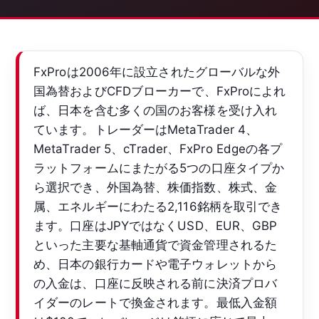
FxProは2006年に設立されたグローバルな外
国為替およびCFDブローカーで、FxProによれ
ば、日本を含む多くの国のお客様を受け入れ
ています。トレーダーはMetaTrader 4、
MetaTrader 5、cTrader、FxPro Edgeの各プ
ラットフォームにまたがる5つの口座タイプか
ら選択でき、外国為替、株価指数、株式、金
属、エネルギーにわたる2,116銘柄を取引でき
ます。口座はJPYではなくUSD、EUR、GBP
といった主要な基軸通貨で資金管理されるた
め、日本の銀行カードや電子ウォレットから
の入金は、口座に反映される前に決済プロバ
イダーのレートで換金されます。最低入金額