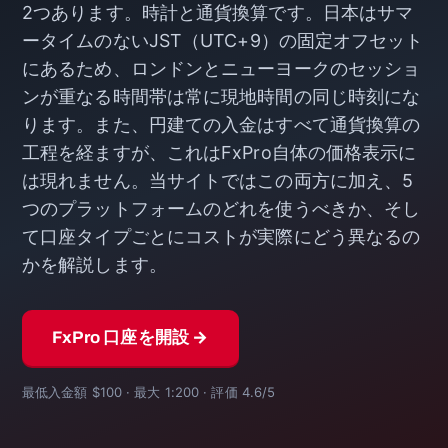
2つあります。時計と通貨換算です。日本はサマ
ータイムのないJST（UTC+9）の固定オフセット
にあるため、ロンドンとニューヨークのセッショ
ンが重なる時間帯は常に現地時間の同じ時刻にな
ります。また、円建ての入金はすべて通貨換算の
工程を経ますが、これはFxPro自体の価格表示に
は現れません。当サイトではこの両方に加え、5
つのプラットフォームのどれを使うべきか、そし
て口座タイプごとにコストが実際にどう異なるの
かを解説します。
FxPro 口座を開設 →
最低入金額 $100 · 最大 1:200 · 評価 4.6/5