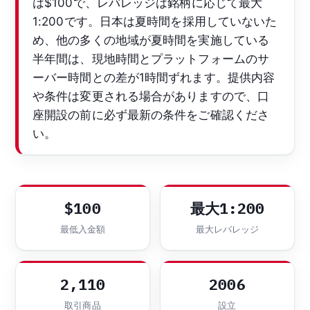
は$100で、レバレッジは銘柄に応じて最大
1:200です。日本は夏時間を採用していないた
め、他の多くの地域が夏時間を実施している
半年間は、現地時間とプラットフォームのサ
ーバー時間との差が1時間ずれます。提供内容
や条件は変更される場合がありますので、口
座開設の前に必ず最新の条件をご確認くださ
い。
$100
最大1:200
最低入金額
最大レバレッジ
2,110
2006
取引商品
設立