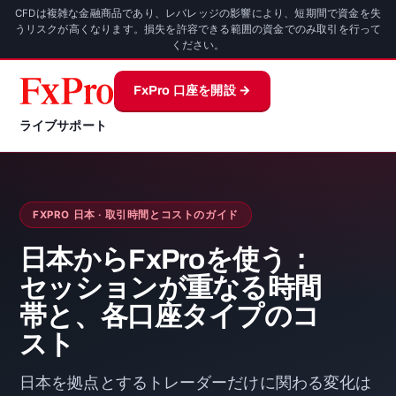
CFDは複雑な金融商品であり、レバレッジの影響により、短期間で資金を失
うリスクが高くなります。損失を許容できる範囲の資金でのみ取引を行って
ください。
FxPro 口座を開設 →
ライブサポート
FXPRO 日本 · 取引時間とコストのガイド
日本からFxProを使う：
セッションが重なる時間
帯と、各口座タイプのコ
スト
日本を拠点とするトレーダーだけに関わる変化は