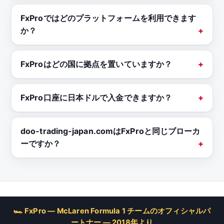
FxProではどのプラットフォームを利用できます
か？
FxProはどの国に拠点を置いていますか？
FxPro口座に日本ドルで入金できますか？
doo-trading-japan.comはFxProと同じブローカ
ーですか？
🏎 FxPro — McLaren Formula 1 チームのオフィシャルパ
ートナー — 2018年より