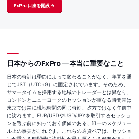
FxPro 口座を開設 →
日本からのFxPro — 本当に重要なこと
日本の時計は季節によって変わることがなく、年間を通
じてJST（UTC+9）に固定されています。そのため、
サマータイムを採用する地域のトレーダーとは異なり、
ロンドンとニューヨークのセッションが重なる時間帯は
東京では常に現地時間の同じ時刻、夕方ではなく午前中
に訪れます。EUR/USDやUSD/JPYを取引するセッショ
ンを選ぶ前に知っておく価値のある、唯一のスケジュー
ル上の事実がこれです。これらの通貨ペアは、セッショ
ンが重なる時間帯に流動性が最も厚くなる傾向がありま