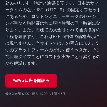
2つあります。時計と通貨換算です。日本はサマ
ータイムのないJST（UTC+9）の固定オフセット
にあるため、ロンドンとニューヨークのセッショ
ンが重なる時間帯は常に現地時間の同じ時刻にな
ります。また、円建ての入金はすべて通貨換算の
工程を経ますが、これはFxPro自体の価格表示に
は現れません。当サイトではこの両方に加え、5
つのプラットフォームのどれを使うべきか、そし
て口座タイプごとにコストが実際にどう異なるの
かを解説します。
FxPro 口座を開設 →
最低入金額 $100 · 最大 1:200 · 評価 4.6/5