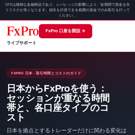
CFDは複雑な金融商品であり、レバレッジの影響により、短期間で資金を失
うリスクが高くなります。損失を許容できる範囲の資金でのみ取引を行って
ください。
FxPro 口座を開設 →
ライブサポート
FXPRO 日本 · 取引時間とコストのガイド
日本からFxProを使う：
セッションが重なる時間
帯と、各口座タイプのコ
スト
日本を拠点とするトレーダーだけに関わる変化は