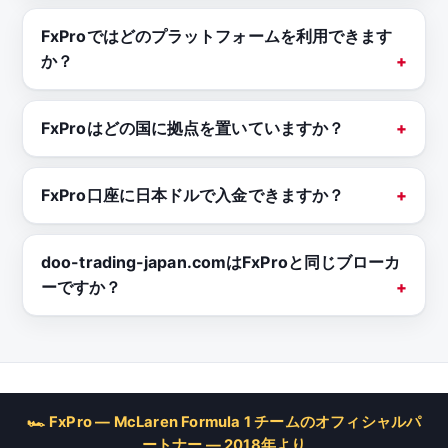
FxProではどのプラットフォームを利用できます
か？
FxProはどの国に拠点を置いていますか？
FxPro口座に日本ドルで入金できますか？
doo-trading-japan.comはFxProと同じブローカ
ーですか？
🏎 FxPro — McLaren Formula 1 チームのオフィシャルパ
ートナー — 2018年より