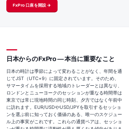
FxPro 口座を開設 →
日本からのFxPro — 本当に重要なこと
日本の時計は季節によって変わることがなく、年間を通
じてJST（UTC+9）に固定されています。そのため、
サマータイムを採用する地域のトレーダーとは異なり、
ロンドンとニューヨークのセッションが重なる時間帯は
東京では常に現地時間の同じ時刻、夕方ではなく午前中
に訪れます。EUR/USDやUSD/JPYを取引するセッショ
ンを選ぶ前に知っておく価値のある、唯一のスケジュー
ル上の事実がこれです。これらの通貨ペアは、セッショ
ンが重なる時間帯に流動性が最も厚くなる傾向がありま