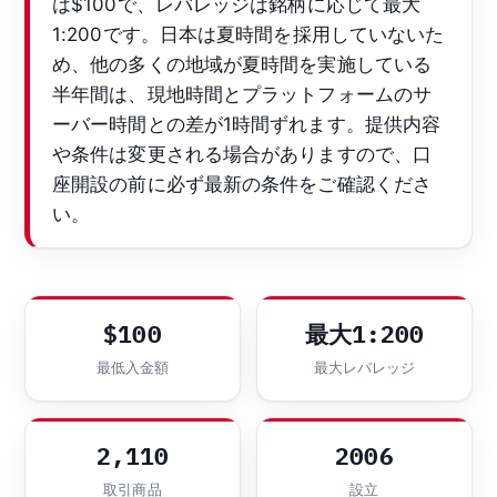
は$100で、レバレッジは銘柄に応じて最大
1:200です。日本は夏時間を採用していないた
め、他の多くの地域が夏時間を実施している
半年間は、現地時間とプラットフォームのサ
ーバー時間との差が1時間ずれます。提供内容
や条件は変更される場合がありますので、口
座開設の前に必ず最新の条件をご確認くださ
い。
$100
最大1:200
最低入金額
最大レバレッジ
2,110
2006
取引商品
設立