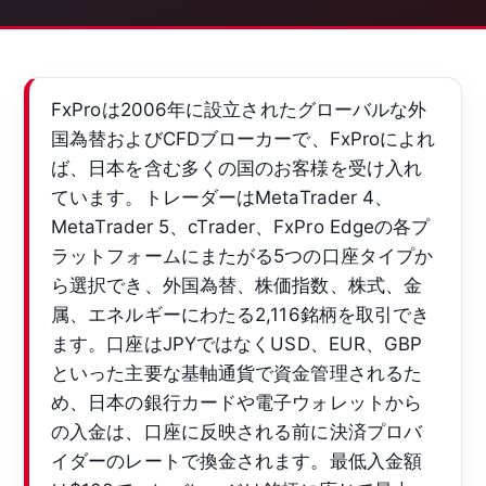
FxProは2006年に設立されたグローバルな外
国為替およびCFDブローカーで、FxProによれ
ば、日本を含む多くの国のお客様を受け入れ
ています。トレーダーはMetaTrader 4、
MetaTrader 5、cTrader、FxPro Edgeの各プ
ラットフォームにまたがる5つの口座タイプか
ら選択でき、外国為替、株価指数、株式、金
属、エネルギーにわたる2,116銘柄を取引でき
ます。口座はJPYではなくUSD、EUR、GBP
といった主要な基軸通貨で資金管理されるた
め、日本の銀行カードや電子ウォレットから
の入金は、口座に反映される前に決済プロバ
イダーのレートで換金されます。最低入金額