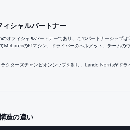
amのオフィシャルパートナー
rmula 1 Teamのオフィシャルパートナーであり、このパートナーシ
してMcLarenのF1マシン、ドライバーのヘルメット、チーム
ンストラクターズチャンピオンシップを制し、Lando Norrisが
ト構造の違い