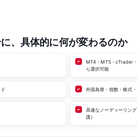
合に、具体的に何が変わるのか
MT4・MT5・cTrade
ら選択可能
ッド
外国為替・指数・株式・貴
高速なノーディーリング
護）