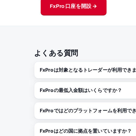
FxPro 口座を開設 →
よくある質問
FxProは対象となるトレーダーが利用でき
FxProの最低入金額はいくらですか？
FxProではどのプラットフォームを利用で
FxProはどの国に拠点を置いていますか？