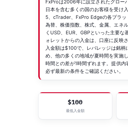
FxProは2006年に設立されたグロ
日本を含む多くの国のお客様を受け入れてい
5、cTrader、FxPro Edge
為替、株価指数、株式、金属、エネルギ
くUSD、EUR、GBPといった主
ォレットからの入金は、口座に反映
入金額は$100で、レバレッジは銘柄
め、他の多くの地域が夏時間を実施
時間との差が1時間ずれます。提供内
必ず最新の条件をご確認ください。
$100
最低入金額