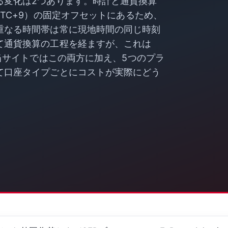
る変化は2つあります。時計と通貨換算
TC+9）の固定オフセットにあるため、
重なる時間帯は常に現地時間の同じ時刻
て通貨換算の工程を経ますが、これは
。当サイトではこの両方に加え、5つのプラ
て口座タイプごとにコストが実際にどう