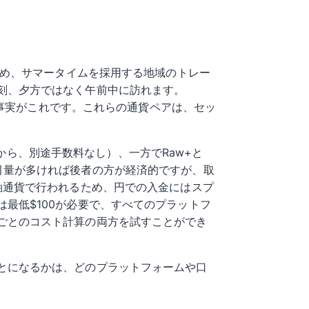
ため、サマータイムを採用する地域のトレー
刻、夕方ではなく午前中に訪れます。
の事実がこれです。これらの通貨ペアは、セッ
sから、別途手数料なし）、一方でRaw+と
す。取引量が多ければ後者の方が経済的ですが、取
軸通貨で行われるため、円での入金にはスプ
最低$100が必要で、すべてのプラットフ
ごとのコスト計算の両方を試すことができ
とになるかは、どのプラットフォームや口