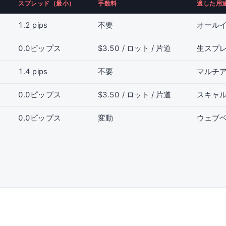
スプレッド（最小）
手数料
適した用
1.2 pips
不要
オール
0.0ピップス
$3.50 / ロット / 片道
生スプ
1.4 pips
不要
マルチア
0.0ピップス
$3.50 / ロット / 片道
スキャ
0.0ピップス
変動
ウェブ