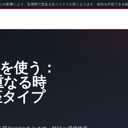
ッジの影響により、短期間で資金を失うリスクが高くなります。損失を許容できる
oを使う：
重なる時
座タイプ