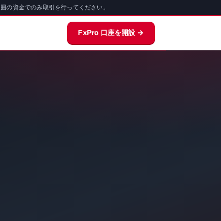
範囲の資金でのみ取引を行ってください。
FxPro 口座を開設 →