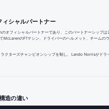
amのオフィシャルパートナー
rmula 1 Teamのオフィシャルパートナーであり、このパートナーシ
してMcLarenのF1マシン、ドライバーのヘルメット、チーム
ンストラクターズチャンピオンシップを制し、Lando Norrisが
ト構造の違い