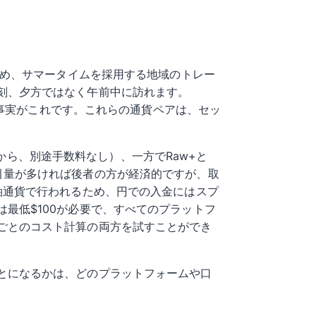
ため、サマータイムを採用する地域のトレー
刻、夕方ではなく午前中に訪れます。
の事実がこれです。これらの通貨ペアは、セッ
sから、別途手数料なし）、一方でRaw+と
す。取引量が多ければ後者の方が経済的ですが、取
軸通貨で行われるため、円での入金にはスプ
最低$100が必要で、すべてのプラットフ
ごとのコスト計算の両方を試すことができ
とになるかは、どのプラットフォームや口