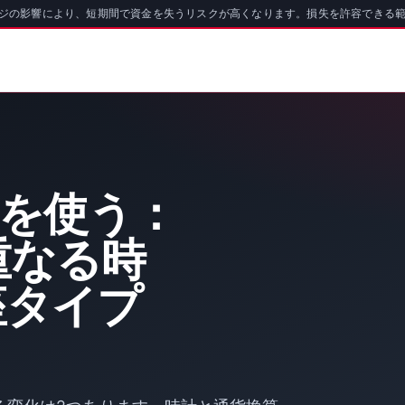
ッジの影響により、短期間で資金を失うリスクが高くなります。損失を許容できる
oを使う：
重なる時
座タイプ