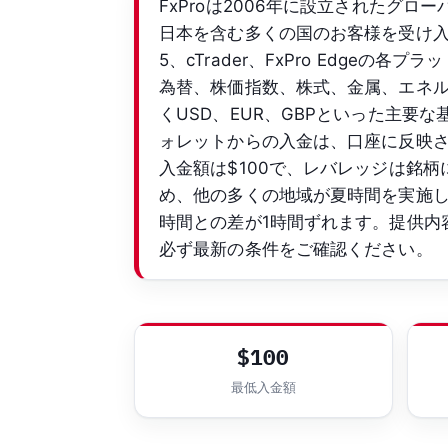
FxProは2006年に設立されたグロ
日本を含む多くの国のお客様を受け入れてい
5、cTrader、FxPro Edge
為替、株価指数、株式、金属、エネルギ
くUSD、EUR、GBPといった主
ォレットからの入金は、口座に反映
入金額は$100で、レバレッジは銘柄
め、他の多くの地域が夏時間を実施
時間との差が1時間ずれます。提供内
必ず最新の条件をご確認ください。
$100
最低入金額