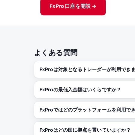
FxPro 口座を開設 →
よくある質問
FxProは対象となるトレーダーが利用でき
FxProの最低入金額はいくらですか？
FxProではどのプラットフォームを利用で
FxProはどの国に拠点を置いていますか？