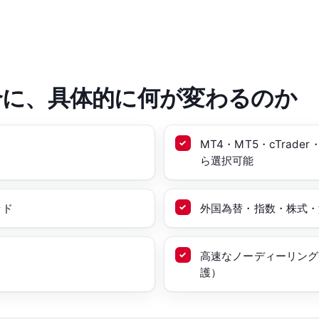
合に、具体的に何が変わるのか
MT4・MT5・cTrade
ら選択可能
ッド
外国為替・指数・株式・貴
高速なノーディーリング
護）