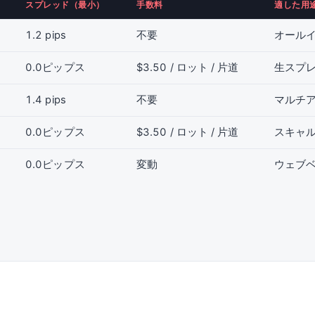
スプレッド（最小）
手数料
適した用
1.2 pips
不要
オール
0.0ピップス
$3.50 / ロット / 片道
生スプ
1.4 pips
不要
マルチア
0.0ピップス
$3.50 / ロット / 片道
スキャ
0.0ピップス
変動
ウェブ