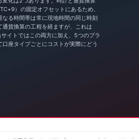
る変化は2つあります。時計と通貨換算
TC+9）の固定オフセットにあるため、
重なる時間帯は常に現地時間の同じ時刻
て通貨換算の工程を経ますが、これは
。当サイトではこの両方に加え、5つのプラ
て口座タイプごとにコストが実際にどう