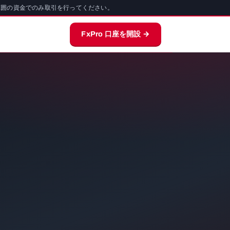
範囲の資金でのみ取引を行ってください。
FxPro 口座を開設 →