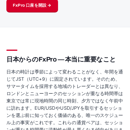
FxPro 口座を開設 →
日本からのFxPro — 本当に重要なこと
日本の時計は季節によって変わることがなく、年間を通
じてJST（UTC+9）に固定されています。そのため、
サマータイムを採用する地域のトレーダーとは異なり、
ロンドンとニューヨークのセッションが重なる時間帯は
東京では常に現地時間の同じ時刻、夕方ではなく午前中
に訪れます。EUR/USDやUSD/JPYを取引するセッショ
ンを選ぶ前に知っておく価値のある、唯一のスケジュー
ル上の事実がこれです。これらの通貨ペアは、セッショ
ンが重なる時間帯に流動性が最も厚くなる傾向がありま