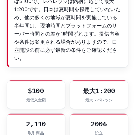
は$100で、レバレッジは銘柄に応じて最大
1:200です。日本は夏時間を採用していないた
め、他の多くの地域が夏時間を実施している
半年間は、現地時間とプラットフォームのサ
ーバー時間との差が1時間ずれます。提供内容
や条件は変更される場合がありますので、口
座開設の前に必ず最新の条件をご確認くださ
い。
$100
最大1:200
最低入金額
最大レバレッジ
2,110
2006
取引商品
設立