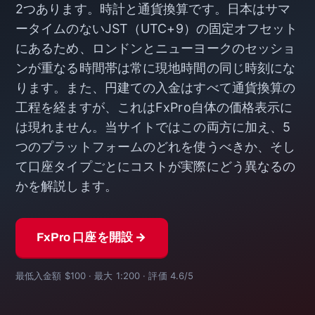
2つあります。時計と通貨換算です。日本はサマ
ータイムのないJST（UTC+9）の固定オフセット
にあるため、ロンドンとニューヨークのセッショ
ンが重なる時間帯は常に現地時間の同じ時刻にな
ります。また、円建ての入金はすべて通貨換算の
工程を経ますが、これはFxPro自体の価格表示に
は現れません。当サイトではこの両方に加え、5
つのプラットフォームのどれを使うべきか、そし
て口座タイプごとにコストが実際にどう異なるの
かを解説します。
FxPro 口座を開設 →
最低入金額 $100 · 最大 1:200 · 評価 4.6/5