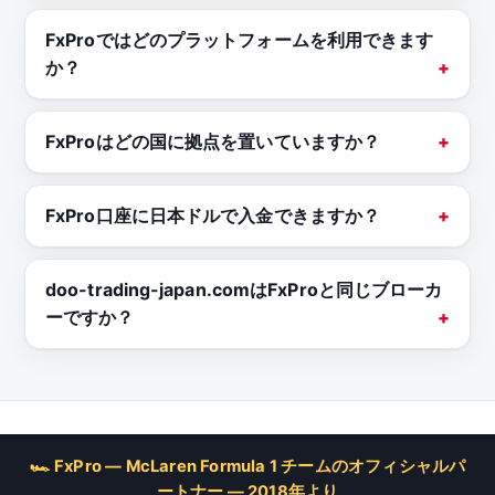
FxProではどのプラットフォームを利用できます
か？
FxProはどの国に拠点を置いていますか？
FxPro口座に日本ドルで入金できますか？
doo-trading-japan.comはFxProと同じブローカ
ーですか？
🏎 FxPro — McLaren Formula 1 チームのオフィシャルパ
ートナー — 2018年より