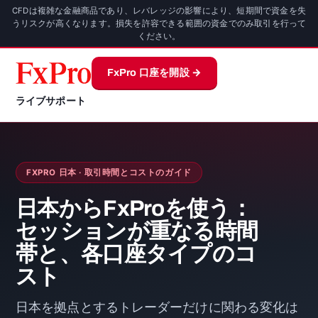
CFDは複雑な金融商品であり、レバレッジの影響により、短期間で資金を失
うリスクが高くなります。損失を許容できる範囲の資金でのみ取引を行って
ください。
FxPro 口座を開設 →
ライブサポート
FXPRO 日本 · 取引時間とコストのガイド
日本からFxProを使う：
セッションが重なる時間
帯と、各口座タイプのコ
スト
日本を拠点とするトレーダーだけに関わる変化は