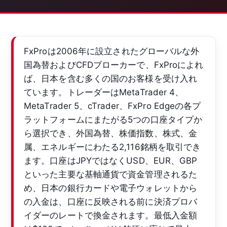
FxProは2006年に設立されたグローバルな外
国為替およびCFDブローカーで、FxProによれ
ば、日本を含む多くの国のお客様を受け入れ
ています。トレーダーはMetaTrader 4、
MetaTrader 5、cTrader、FxPro Edgeの各プ
ラットフォームにまたがる5つの口座タイプか
ら選択でき、外国為替、株価指数、株式、金
属、エネルギーにわたる2,116銘柄を取引でき
ます。口座はJPYではなくUSD、EUR、GBP
といった主要な基軸通貨で資金管理されるた
め、日本の銀行カードや電子ウォレットから
の入金は、口座に反映される前に決済プロバ
イダーのレートで換金されます。最低入金額