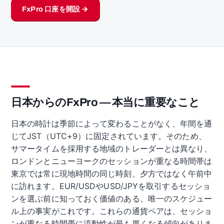
FxPro 口座を開設 →
日本からのFxPro — 本当に重要なこと
日本の時計は季節によって変わることがなく、年間を通
じてJST（UTC+9）に固定されています。そのため、
サマータイムを採用する地域のトレーダーとは異なり、
ロンドンとニューヨークのセッションが重なる時間帯は
東京では常に現地時間の同じ時刻、夕方ではなく午前中
に訪れます。EUR/USDやUSD/JPYを取引するセッショ
ンを選ぶ前に知っておく価値のある、唯一のスケジュー
ル上の事実がこれです。これらの通貨ペアは、セッショ
ンが重なる時間帯に流動性が最も厚くなる傾向がありま