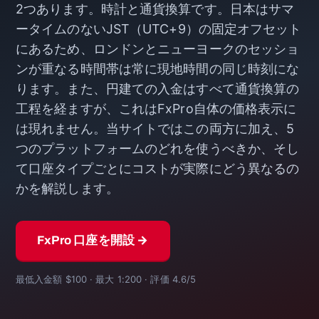
2つあります。時計と通貨換算です。日本はサマ
ータイムのないJST（UTC+9）の固定オフセット
にあるため、ロンドンとニューヨークのセッショ
ンが重なる時間帯は常に現地時間の同じ時刻にな
ります。また、円建ての入金はすべて通貨換算の
工程を経ますが、これはFxPro自体の価格表示に
は現れません。当サイトではこの両方に加え、5
つのプラットフォームのどれを使うべきか、そし
て口座タイプごとにコストが実際にどう異なるの
かを解説します。
FxPro 口座を開設 →
最低入金額 $100 · 最大 1:200 · 評価 4.6/5