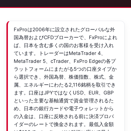
FxProは2006年に設立されたグローバルな外
国為替およびCFDブローカーで、FxProによれ
ば、日本を含む多くの国のお客様を受け入れ
ています。トレーダーはMetaTrader 4、
MetaTrader 5、cTrader、FxPro Edgeの各プ
ラットフォームにまたがる5つの口座タイプか
ら選択でき、外国為替、株価指数、株式、金
属、エネルギーにわたる2,116銘柄を取引でき
ます。口座はJPYではなくUSD、EUR、GBP
といった主要な基軸通貨で資金管理されるた
め、日本の銀行カードや電子ウォレットから
の入金は、口座に反映される前に決済プロバ
イダーのレートで換金されます。最低入金額