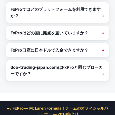
FxProではどのプラットフォームを利用できます
か？
FxProはどの国に拠点を置いていますか？
FxPro口座に日本ドルで入金できますか？
doo-trading-japan.comはFxProと同じブローカ
ーですか？
🏎 FxPro — McLaren Formula 1 チームのオフィシャルパ
ートナー — 2018年より