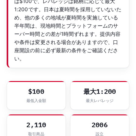
は$100で、レバレッジは銘柄に応じて最大
1:200です。日本は夏時間を採用していないた
め、他の多くの地域が夏時間を実施している
半年間は、現地時間とプラットフォームのサ
ーバー時間との差が1時間ずれます。提供内容
や条件は変更される場合がありますので、口
座開設の前に必ず最新の条件をご確認くださ
い。
$100
最大1:200
最低入金額
最大レバレッジ
2,110
2006
取引商品
設立