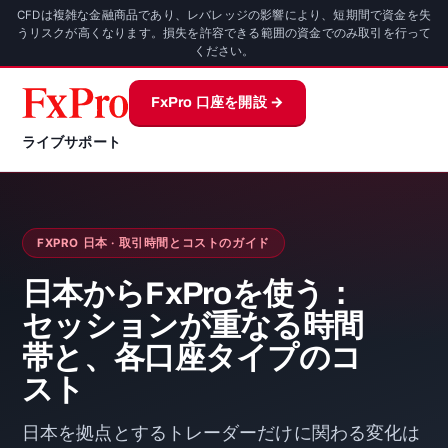
CFDは複雑な金融商品であり、レバレッジの影響により、短期間で資金を失
うリスクが高くなります。損失を許容できる範囲の資金でのみ取引を行って
ください。
FxPro 口座を開設 →
ライブサポート
FXPRO 日本 · 取引時間とコストのガイド
日本からFxProを使う：
セッションが重なる時間
帯と、各口座タイプのコ
スト
日本を拠点とするトレーダーだけに関わる変化は