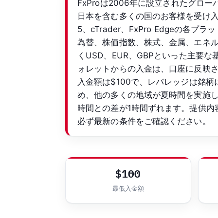
FxProは2006年に設立されたグロ
日本を含む多くの国のお客様を受け入れてい
5、cTrader、FxPro Edge
為替、株価指数、株式、金属、エネルギ
くUSD、EUR、GBPといった主
ォレットからの入金は、口座に反映
入金額は$100で、レバレッジは銘柄
め、他の多くの地域が夏時間を実施
時間との差が1時間ずれます。提供内
必ず最新の条件をご確認ください。
$100
最低入金額