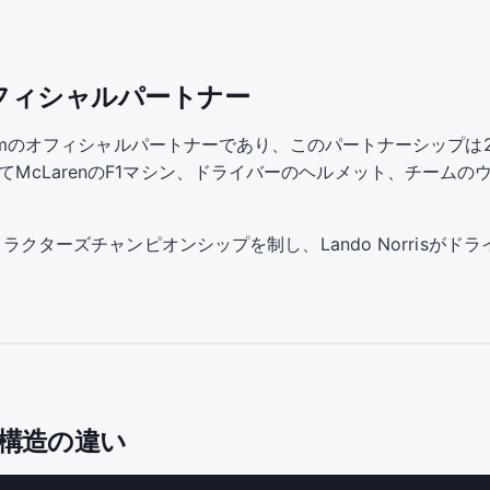
amのオフィシャルパートナー
rmula 1 Teamのオフィシャルパートナーであり、このパートナーシ
してMcLarenのF1マシン、ドライバーのヘルメット、チーム
ンストラクターズチャンピオンシップを制し、Lando Norrisが
ト構造の違い