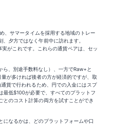
ため、サマータイムを採用する地域のトレー
刻、夕方ではなく午前中に訪れます。
の事実がこれです。これらの通貨ペアは、セッ
sから、別途手数料なし）、一方でRaw+と
す。取引量が多ければ後者の方が経済的ですが、取
軸通貨で行われるため、円での入金にはスプ
最低$100が必要で、すべてのプラットフ
ごとのコスト計算の両方を試すことができ
とになるかは、どのプラットフォームや口