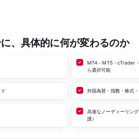
合に、具体的に何が変わるのか
MT4・MT5・cTrade
ら選択可能
ッド
外国為替・指数・株式・貴
高速なノーディーリング
護）