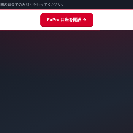
範囲の資金でのみ取引を行ってください。
FxPro 口座を開設 →