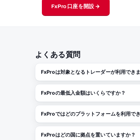
FxPro 口座を開設 →
よくある質問
FxProは対象となるトレーダーが利用でき
FxProの最低入金額はいくらですか？
FxProではどのプラットフォームを利用で
FxProはどの国に拠点を置いていますか？