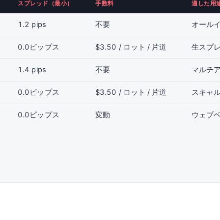
スプレッド（最小）
手数料
適した用
1.2 pips
不要
オール
0.0ピップス
$3.50 / ロット / 片道
生スプ
1.4 pips
不要
マルチア
0.0ピップス
$3.50 / ロット / 片道
スキャ
0.0ピップス
変動
ウェブ