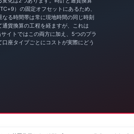
る変化は2つあります。時計と通貨換算
TC+9）の固定オフセットにあるため、
重なる時間帯は常に現地時間の同じ時刻
て通貨換算の工程を経ますが、これは
。当サイトではこの両方に加え、5つのプラ
て口座タイプごとにコストが実際にどう