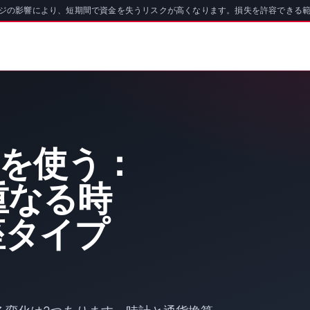
ッジの影響により、短期間で資金を失うリスクが高くなります。損失を許容できる
oを使う：
重なる時
座タイプ