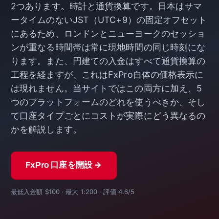
2つあります。時計と通貨換算です。日本はサマ
ータイムのないJST（UTC+9）の固定オフセット
にあるため、ロンドンとニューヨークのセッショ
ンが重なる時間帯は常に現地時間の同じ時刻にな
ります。また、円建ての入金はすべて通貨換算の
工程を経ますが、これはFxPro自体の価格表示に
は現れません。当サイトではこの両方に加え、5
つのプラットフォームのどれを使うべきか、そし
て口座タイプごとにコストが実際にどう異なるの
かを解説します。
FxPro 口座を開設 →
最低入金額 $100 · 最大 1:200 · 評価 4.6/5