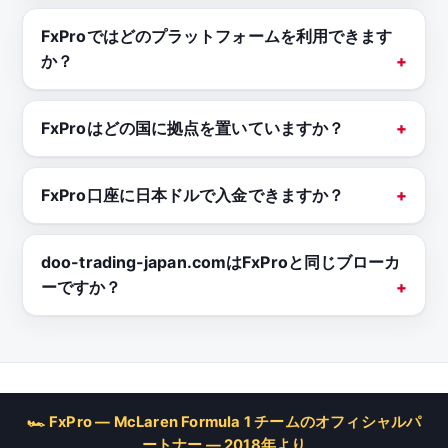
FxProではどのプラットフォームを利用できます
か？
FxProはどの国に拠点を置いていますか？
FxPro口座に日本ドルで入金できますか？
doo-trading-japan.comはFxProと同じブローカ
ーですか？
🏎 FxPro — McLaren Formula 1 チームのオフィシャルパ
ートナー — 2018年より