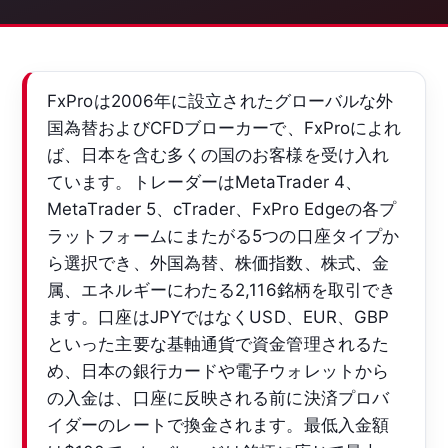
FxProは2006年に設立されたグローバルな外
国為替およびCFDブローカーで、FxProによれ
ば、日本を含む多くの国のお客様を受け入れ
ています。トレーダーはMetaTrader 4、
MetaTrader 5、cTrader、FxPro Edgeの各プ
ラットフォームにまたがる5つの口座タイプか
ら選択でき、外国為替、株価指数、株式、金
属、エネルギーにわたる2,116銘柄を取引でき
ます。口座はJPYではなくUSD、EUR、GBP
といった主要な基軸通貨で資金管理されるた
め、日本の銀行カードや電子ウォレットから
の入金は、口座に反映される前に決済プロバ
イダーのレートで換金されます。最低入金額