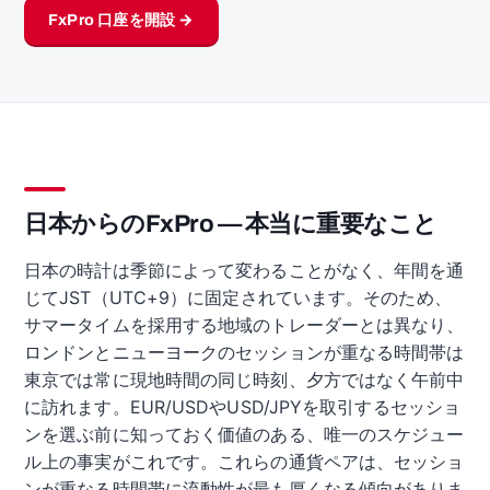
FxPro 口座を開設 →
日本からのFxPro — 本当に重要なこと
日本の時計は季節によって変わることがなく、年間を通
じてJST（UTC+9）に固定されています。そのため、
サマータイムを採用する地域のトレーダーとは異なり、
ロンドンとニューヨークのセッションが重なる時間帯は
東京では常に現地時間の同じ時刻、夕方ではなく午前中
に訪れます。EUR/USDやUSD/JPYを取引するセッショ
ンを選ぶ前に知っておく価値のある、唯一のスケジュー
ル上の事実がこれです。これらの通貨ペアは、セッショ
ンが重なる時間帯に流動性が最も厚くなる傾向がありま