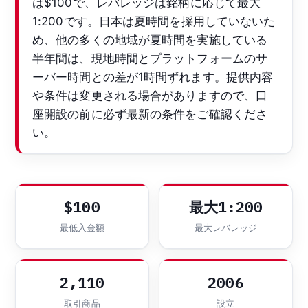
は$100で、レバレッジは銘柄に応じて最大
1:200です。日本は夏時間を採用していないた
め、他の多くの地域が夏時間を実施している
半年間は、現地時間とプラットフォームのサ
ーバー時間との差が1時間ずれます。提供内容
や条件は変更される場合がありますので、口
座開設の前に必ず最新の条件をご確認くださ
い。
$100
最大1:200
最低入金額
最大レバレッジ
2,110
2006
取引商品
設立