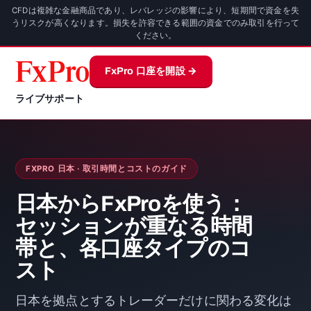
CFDは複雑な金融商品であり、レバレッジの影響により、短期間で資金を失
うリスクが高くなります。損失を許容できる範囲の資金でのみ取引を行って
ください。
FxPro 口座を開設 →
ライブサポート
FXPRO 日本 · 取引時間とコストのガイド
日本からFxProを使う：
セッションが重なる時間
帯と、各口座タイプのコ
スト
日本を拠点とするトレーダーだけに関わる変化は