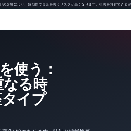
ッジの影響により、短期間で資金を失うリスクが高くなります。損失を許容できる
oを使う：
重なる時
座タイプ