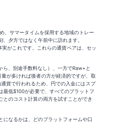
ため、サマータイムを採用する地域のトレー
刻、夕方ではなく午前中に訪れます。
の事実がこれです。これらの通貨ペアは、セッ
sから、別途手数料なし）、一方でRaw+と
す。取引量が多ければ後者の方が経済的ですが、取
軸通貨で行われるため、円での入金にはスプ
最低$100が必要で、すべてのプラットフ
ごとのコスト計算の両方を試すことができ
とになるかは、どのプラットフォームや口