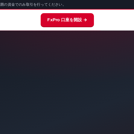
範囲の資金でのみ取引を行ってください。
FxPro 口座を開設 →