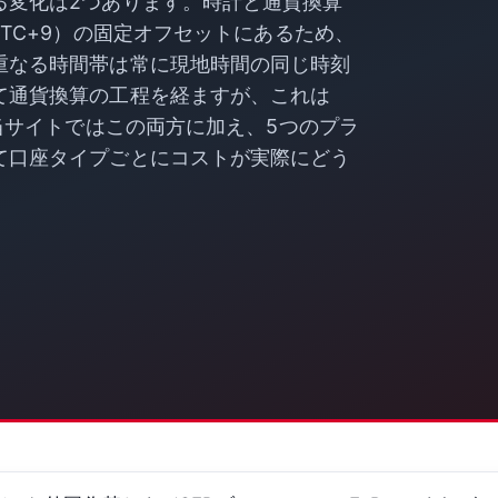
る変化は2つあります。時計と通貨換算
TC+9）の固定オフセットにあるため、
重なる時間帯は常に現地時間の同じ時刻
て通貨換算の工程を経ますが、これは
。当サイトではこの両方に加え、5つのプラ
て口座タイプごとにコストが実際にどう