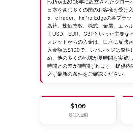
FxProは2006年に設立されたグロ
日本を含む多くの国のお客様を受け入れてい
5、cTrader、FxPro Edge
為替、株価指数、株式、金属、エネルギ
くUSD、EUR、GBPといった主
ォレットからの入金は、口座に反映
入金額は$100で、レバレッジは銘柄
め、他の多くの地域が夏時間を実施
時間との差が1時間ずれます。提供内
必ず最新の条件をご確認ください。
$100
最低入金額