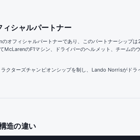
amのオフィシャルパートナー
rmula 1 Teamのオフィシャルパートナーであり、このパートナーシ
してMcLarenのF1マシン、ドライバーのヘルメット、チーム
ンストラクターズチャンピオンシップを制し、Lando Norrisが
ト構造の違い