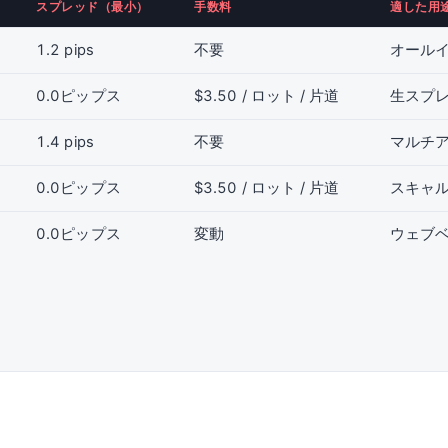
スプレッド（最小）
手数料
適した用
1.2 pips
不要
オール
0.0ピップス
$3.50 / ロット / 片道
生スプ
1.4 pips
不要
マルチア
0.0ピップス
$3.50 / ロット / 片道
スキャ
0.0ピップス
変動
ウェブ