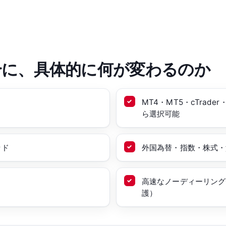
合に、具体的に何が変わるのか
MT4・MT5・cTrade
ら選択可能
ッド
外国為替・指数・株式・貴
高速なノーディーリング
護）