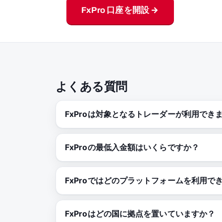
FxPro 口座を開設 →
よくある質問
FxProは対象となるトレーダーが利用でき
FxProの最低入金額はいくらですか？
FxProではどのプラットフォームを利用で
FxProはどの国に拠点を置いていますか？