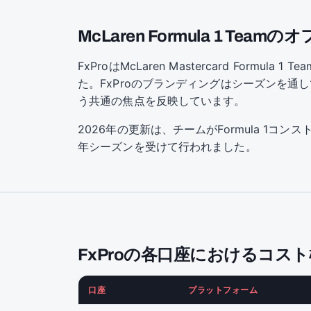
McLaren Formula 1 Te
FxProはMcLaren Mastercard Fo
た。FxProのブランディングはシーズンを通
う共通の焦点を反映しています。
2026年の更新は、チームがFormula 1コ
年シーズンを受けて行われました。
FxProの各口座におけるコス
口座
プラットフォーム