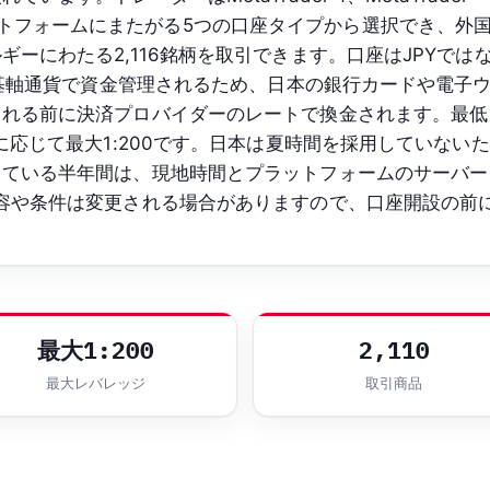
の各プラットフォームにまたがる5つの口座タイプから選択でき、外
ーにわたる2,116銘柄を取引できます。口座はJPYでは
要な基軸通貨で資金管理されるため、日本の銀行カードや電子
される前に決済プロバイダーのレートで換金されます。最低
に応じて最大1:200です。日本は夏時間を採用していないた
している半年間は、現地時間とプラットフォームのサーバー
容や条件は変更される場合がありますので、口座開設の前
最大1:200
2,110
最大レバレッジ
取引商品