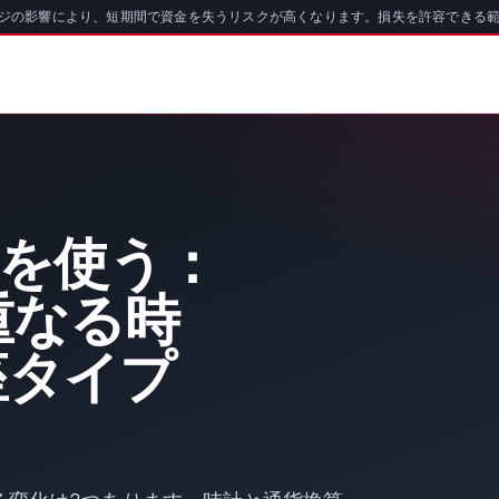
ッジの影響により、短期間で資金を失うリスクが高くなります。損失を許容できる
oを使う：
重なる時
座タイプ