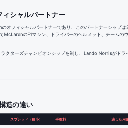
amのオフィシャルパートナー
rmula 1 Teamのオフィシャルパートナーであり、このパートナーシ
してMcLarenのF1マシン、ドライバーのヘルメット、チーム
ンストラクターズチャンピオンシップを制し、Lando Norrisが
ト構造の違い
スプレッド（最小）
手数料
適した用