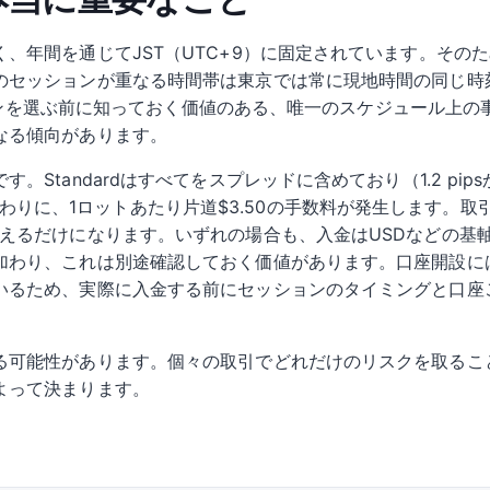
、年間を通じてJST（UTC+9）に固定されています。その
のセッションが重なる時間帯は東京では常に現地時間の同じ時
ッションを選ぶ前に知っておく価値のある、唯一のスケジュール上
なる傾向があります。
Standardはすべてをスプレッドに含めており（1.2 pip
まで削る代わりに、1ロットあたり片道$3.50の手数料が発生しま
増えるだけになります。いずれの場合も、入金はUSDなどの基
加わり、これは別途確認しておく価値があります。口座開設には
いるため、実際に入金する前にセッションのタイミングと口座
る可能性があります。個々の取引でどれだけのリスクを取るこ
よって決まります。