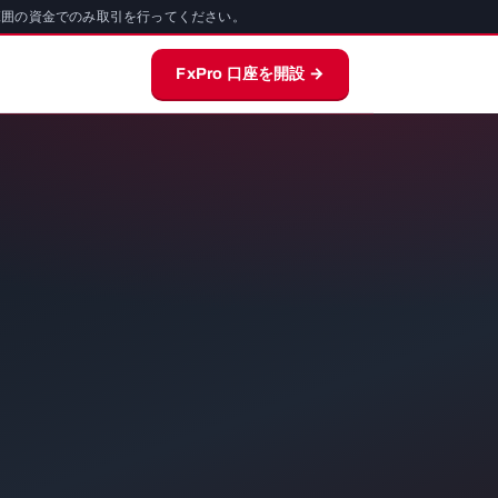
範囲の資金でのみ取引を行ってください。
FxPro 口座を開設 →