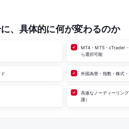
合に、具体的に何が変わるのか
MT4・MT5・cTrade
ら選択可能
ッド
外国為替・指数・株式・貴
高速なノーディーリング
護）