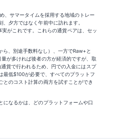
ため、サマータイムを採用する地域のトレー
刻、夕方ではなく午前中に訪れます。
の事実がこれです。これらの通貨ペアは、セッ
sから、別途手数料なし）、一方でRaw+と
す。取引量が多ければ後者の方が経済的ですが、取
軸通貨で行われるため、円での入金にはスプ
最低$100が必要で、すべてのプラットフ
ごとのコスト計算の両方を試すことができ
とになるかは、どのプラットフォームや口