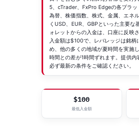
5、cTrader、FxPro Edge
為替、株価指数、株式、金属、エネルギ
くUSD、EUR、GBPといった主
ォレットからの入金は、口座に反映
入金額は$100で、レバレッジは銘柄
め、他の多くの地域が夏時間を実施
時間との差が1時間ずれます。提供内
必ず最新の条件をご確認ください。
$100
最低入金額