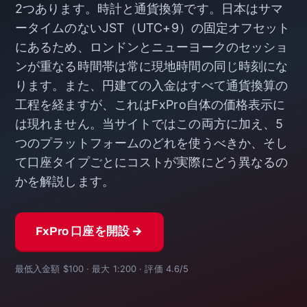
2つあります。時計と通貨換算です。日本はサマ
ータイムのないJST（UTC+9）の固定オフセット
にあるため、ロンドンとニューヨークのセッショ
ンが重なる時間帯は常に現地時間の同じ時刻にな
ります。また、円建ての入金はすべて通貨換算の
工程を経ますが、これはFxPro自体の価格表示に
は現れません。当サイトではこの両方に加え、5
つのプラットフォームのどれを使うべきか、そし
て口座タイプごとにコストが実際にどう異なるの
かを解説します。
FxPro 口座を開設 →
最低入金額 $100 · 最大 1:200 · 評価 4.6/5