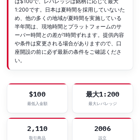
は$100で、レバレッジは銘柄に応じて最大
1:200です。日本は夏時間を採用していないた
め、他の多くの地域が夏時間を実施している
半年間は、現地時間とプラットフォームのサ
ーバー時間との差が1時間ずれます。提供内容
や条件は変更される場合がありますので、口
座開設の前に必ず最新の条件をご確認くださ
い。
$100
最大1:200
最低入金額
最大レバレッジ
2,110
2006
取引商品
設立