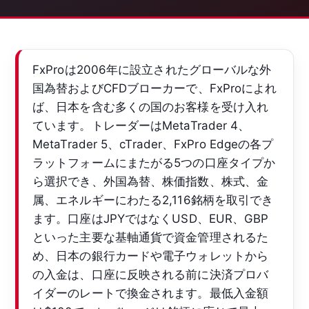
FxProは2006年に設立されたグローバルな外
国為替およびCFDブローカーで、FxProによれ
ば、日本を含む多くの国のお客様を受け入れ
ています。トレーダーはMetaTrader 4、
MetaTrader 5、cTrader、FxPro Edgeの各プ
ラットフォームにまたがる5つの口座タイプか
ら選択でき、外国為替、株価指数、株式、金
属、エネルギーにわたる2,116銘柄を取引でき
ます。口座はJPYではなくUSD、EUR、GBP
といった主要な基軸通貨で資金管理されるた
め、日本の銀行カードや電子ウォレットから
の入金は、口座に反映される前に決済プロバ
イダーのレートで換金されます。最低入金額