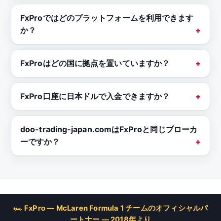
FxProではどのプラットフォームを利用できます
か？
FxProはどの国に拠点を置いていますか？
FxPro口座に日本ドルで入金できますか？
doo-trading-japan.comはFxProと同じブローカ
ーですか？
🏎 FxPro — McLaren Formula 1 チームのオフィシャルパ
ートナー — 2018年より