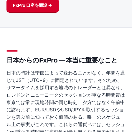
FxPro 口座を開設 →
日本からのFxPro — 本当に重要なこと
日本の時計は季節によって変わることがなく、年間を通
じてJST（UTC+9）に固定されています。そのため、
サマータイムを採用する地域のトレーダーとは異なり、
ロンドンとニューヨークのセッションが重なる時間帯は
東京では常に現地時間の同じ時刻、夕方ではなく午前中
に訪れます。EUR/USDやUSD/JPYを取引するセッショ
ンを選ぶ前に知っておく価値のある、唯一のスケジュー
ル上の事実がこれです。これらの通貨ペアは、セッショ
ンが重なる時間帯に流動性が最も厚くなる傾向がありま