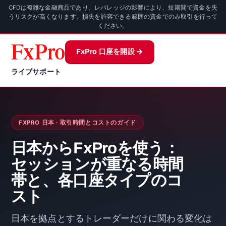
CFDは複雑な金融商品であり、レバレッジの影響により、短期間で資金を失
うリスクが高くなります。損失を許容できる範囲の資金でのみ取引を行って
ください。
FxPro 口座を開設 →
ライブサポート
FXPRO 日本 · 取引時間とコストのガイド
日本からFxProを使う：
セッションが重なる時間
帯と、各口座タイプのコ
スト
日本を拠点とするトレーダーだけに関わる変化は