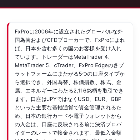
FxProは2006年に設立されたグローバルな外
国為替およびCFDブローカーで、FxProによれ
ば、日本を含む多くの国のお客様を受け入れ
ています。トレーダーはMetaTrader 4、
MetaTrader 5、cTrader、FxPro Edgeの各プ
ラットフォームにまたがる5つの口座タイプか
ら選択でき、外国為替、株価指数、株式、金
属、エネルギーにわたる2,116銘柄を取引でき
ます。口座はJPYではなくUSD、EUR、GBP
といった主要な基軸通貨で資金管理されるた
め、日本の銀行カードや電子ウォレットから
の入金は、口座に反映される前に決済プロバ
イダーのレートで換金されます。最低入金額