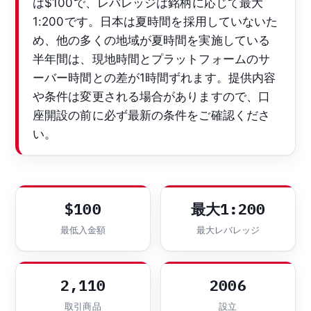
は$100で、レバレッジは銘柄に応じて最大
1:200です。日本は夏時間を採用していないた
め、他の多くの地域が夏時間を実施している
半年間は、現地時間とプラットフォームのサ
ーバー時間との差が1時間ずれます。提供内容
や条件は変更される場合がありますので、口
座開設の前に必ず最新の条件をご確認くださ
い。
$100
最大1:200
最低入金額
最大レバレッジ
2,110
2006
取引商品
設立