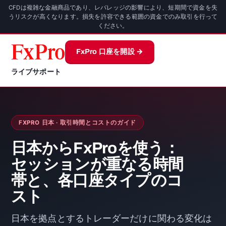
CFDは複雑な金融商品であり、レバレッジの影響により、短期間で資金を失
うリスクが高くなります。損失を許容できる範囲の資金でのみ取引を行って
ください。
FxPro 口座を開設 →
ライブサポート
FXPRO 日本 · 取引時間とコストのガイド
日本からFxProを使う：
セッションが重なる時間
帯と、各口座タイプのコ
スト
日本を拠点とするトレーダーだけに関わる変化は