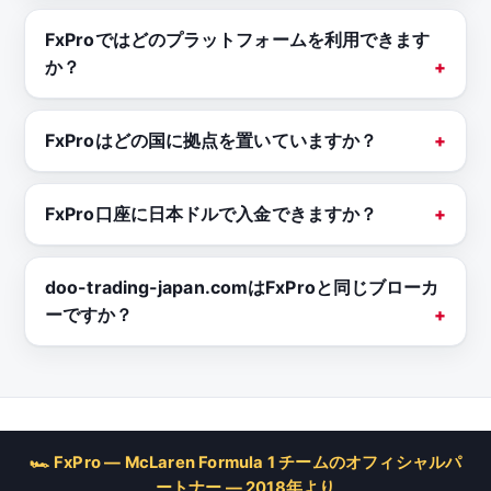
FxProではどのプラットフォームを利用できます
か？
FxProはどの国に拠点を置いていますか？
FxPro口座に日本ドルで入金できますか？
doo-trading-japan.comはFxProと同じブローカ
ーですか？
🏎 FxPro — McLaren Formula 1 チームのオフィシャルパ
ートナー — 2018年より