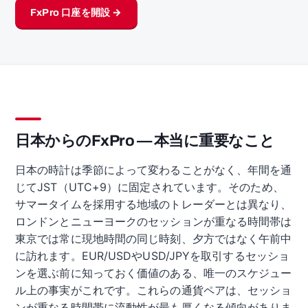
FxPro 口座を開設 →
日本からのFxPro — 本当に重要なこと
日本の時計は季節によって変わることがなく、年間を通
じてJST（UTC+9）に固定されています。そのため、
サマータイムを採用する地域のトレーダーとは異なり、
ロンドンとニューヨークのセッションが重なる時間帯は
東京では常に現地時間の同じ時刻、夕方ではなく午前中
に訪れます。EUR/USDやUSD/JPYを取引するセッショ
ンを選ぶ前に知っておく価値のある、唯一のスケジュー
ル上の事実がこれです。これらの通貨ペアは、セッショ
ンが重なる時間帯に流動性が最も厚くなる傾向がありま