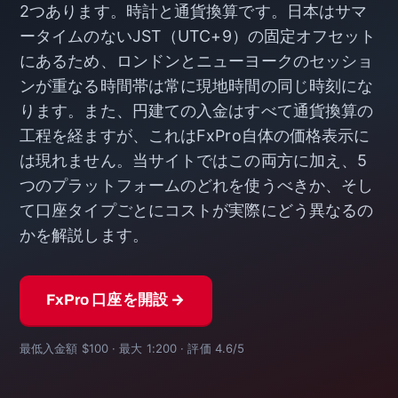
2つあります。時計と通貨換算です。日本はサマ
ータイムのないJST（UTC+9）の固定オフセット
にあるため、ロンドンとニューヨークのセッショ
ンが重なる時間帯は常に現地時間の同じ時刻にな
ります。また、円建ての入金はすべて通貨換算の
工程を経ますが、これはFxPro自体の価格表示に
は現れません。当サイトではこの両方に加え、5
つのプラットフォームのどれを使うべきか、そし
て口座タイプごとにコストが実際にどう異なるの
かを解説します。
FxPro 口座を開設 →
最低入金額 $100 · 最大 1:200 · 評価 4.6/5