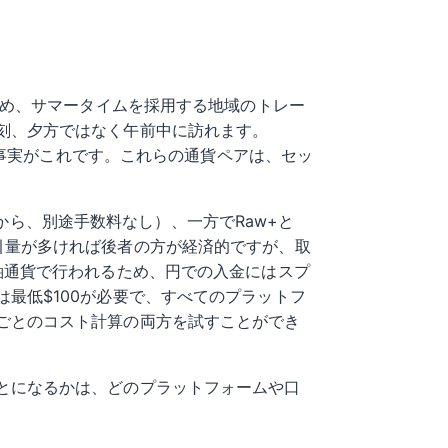
ため、サマータイムを採用する地域のトレー
刻、夕方ではなく午前中に訪れます。
の事実がこれです。これらの通貨ペアは、セッ
sから、別途手数料なし）、一方でRaw+と
す。取引量が多ければ後者の方が経済的ですが、取
軸通貨で行われるため、円での入金にはスプ
最低$100が必要で、すべてのプラットフ
ごとのコスト計算の両方を試すことができ
とになるかは、どのプラットフォームや口