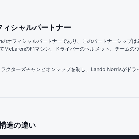
amのオフィシャルパートナー
rmula 1 Teamのオフィシャルパートナーであり、このパートナーシ
してMcLarenのF1マシン、ドライバーのヘルメット、チーム
ンストラクターズチャンピオンシップを制し、Lando Norrisが
ト構造の違い