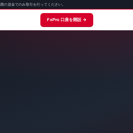
範囲の資金でのみ取引を行ってください。
FxPro 口座を開設 →