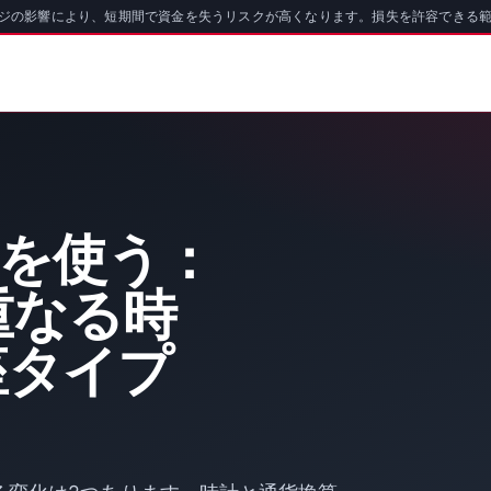
ッジの影響により、短期間で資金を失うリスクが高くなります。損失を許容できる
oを使う：
重なる時
座タイプ