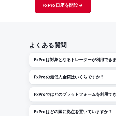
FxPro 口座を開設 →
よくある質問
FxProは対象となるトレーダーが利用でき
FxProの最低入金額はいくらですか？
FxProではどのプラットフォームを利用で
FxProはどの国に拠点を置いていますか？