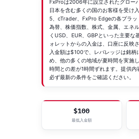
FxProは2006年に設立されたグロ
日本を含む多くの国のお客様を受け入れてい
5、cTrader、FxPro Edge
為替、株価指数、株式、金属、エネルギ
くUSD、EUR、GBPといった主
ォレットからの入金は、口座に反映
入金額は$100で、レバレッジは銘柄
め、他の多くの地域が夏時間を実施
時間との差が1時間ずれます。提供内
必ず最新の条件をご確認ください。
$100
最低入金額