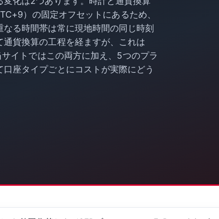
る変化は2つあります。時計と通貨換算
TC+9）の固定オフセットにあるため、
重なる時間帯は常に現地時間の同じ時刻
て通貨換算の工程を経ますが、これは
。当サイトではこの両方に加え、5つのプラ
て口座タイプごとにコストが実際にどう