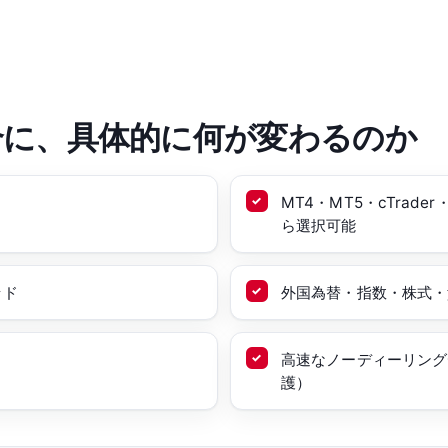
合に、具体的に何が変わるのか
MT4・MT5・cTrade
ら選択可能
ッド
外国為替・指数・株式・貴
高速なノーディーリング
護）