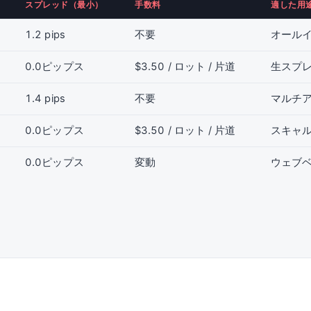
スプレッド（最小）
手数料
適した用
1.2 pips
不要
オール
0.0ピップス
$3.50 / ロット / 片道
生スプ
1.4 pips
不要
マルチア
0.0ピップス
$3.50 / ロット / 片道
スキャ
0.0ピップス
変動
ウェブ