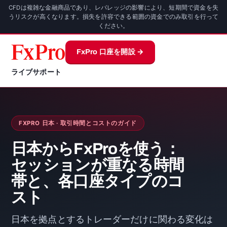
CFDは複雑な金融商品であり、レバレッジの影響により、短期間で資金を失
うリスクが高くなります。損失を許容できる範囲の資金でのみ取引を行って
ください。
FxPro 口座を開設 →
ライブサポート
FXPRO 日本 · 取引時間とコストのガイド
日本からFxProを使う：
セッションが重なる時間
帯と、各口座タイプのコ
スト
日本を拠点とするトレーダーだけに関わる変化は