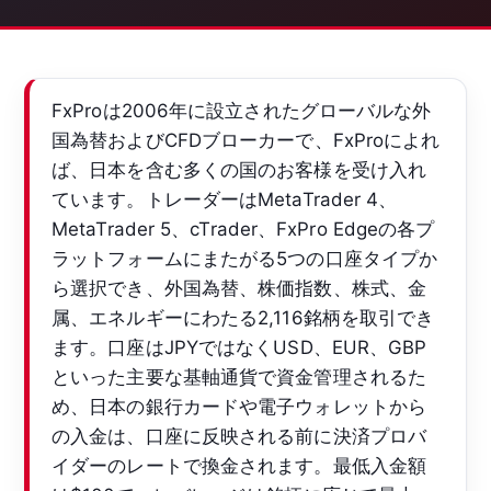
FxProは2006年に設立されたグローバルな外
国為替およびCFDブローカーで、FxProによれ
ば、日本を含む多くの国のお客様を受け入れ
ています。トレーダーはMetaTrader 4、
MetaTrader 5、cTrader、FxPro Edgeの各プ
ラットフォームにまたがる5つの口座タイプか
ら選択でき、外国為替、株価指数、株式、金
属、エネルギーにわたる2,116銘柄を取引でき
ます。口座はJPYではなくUSD、EUR、GBP
といった主要な基軸通貨で資金管理されるた
め、日本の銀行カードや電子ウォレットから
の入金は、口座に反映される前に決済プロバ
イダーのレートで換金されます。最低入金額