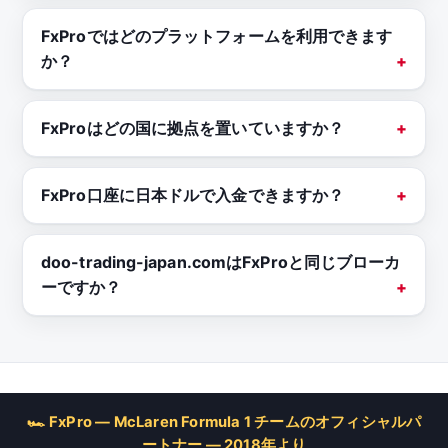
FxProではどのプラットフォームを利用できます
か？
FxProはどの国に拠点を置いていますか？
FxPro口座に日本ドルで入金できますか？
doo-trading-japan.comはFxProと同じブローカ
ーですか？
🏎 FxPro — McLaren Formula 1 チームのオフィシャルパ
ートナー — 2018年より