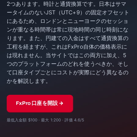
2つあります。時計と通貨換算です。日本はサマ
ータイムのないJST（UTC+9）の固定オフセット
にあるため、ロンドンとニューヨークのセッショ
ンが重なる時間帯は常に現地時間の同じ時刻にな
ります。また、円建ての入金はすべて通貨換算の
工程を経ますが、これはFxPro自体の価格表示に
は現れません。当サイトではこの両方に加え、5
つのプラットフォームのどれを使うべきか、そし
て口座タイプごとにコストが実際にどう異なるの
かを解説します。
FxPro 口座を開設 →
最低入金額 $100 · 最大 1:200 · 評価 4.6/5