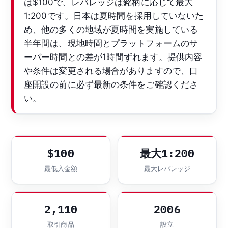
は$100で、レバレッジは銘柄に応じて最大
1:200です。日本は夏時間を採用していないた
め、他の多くの地域が夏時間を実施している
半年間は、現地時間とプラットフォームのサ
ーバー時間との差が1時間ずれます。提供内容
や条件は変更される場合がありますので、口
座開設の前に必ず最新の条件をご確認くださ
い。
$100
最大1:200
最低入金額
最大レバレッジ
2,110
2006
取引商品
設立