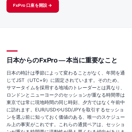
FxPro 口座を開設 →
日本からのFxPro — 本当に重要なこと
日本の時計は季節によって変わることがなく、年間を通
じてJST（UTC+9）に固定されています。そのため、
サマータイムを採用する地域のトレーダーとは異なり、
ロンドンとニューヨークのセッションが重なる時間帯は
東京では常に現地時間の同じ時刻、夕方ではなく午前中
に訪れます。EUR/USDやUSD/JPYを取引するセッショ
ンを選ぶ前に知っておく価値のある、唯一のスケジュー
ル上の事実がこれです。これらの通貨ペアは、セッショ
ンが重なる時間帯に流動性が最も厚くなる傾向がありま