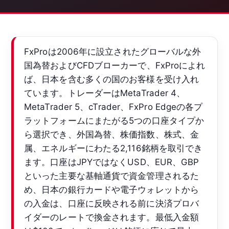
FxProは2006年に設立されたグローバルな外
国為替およびCFDブローカーで、FxProによれ
ば、日本を含む多くの国のお客様を受け入れ
ています。トレーダーはMetaTrader 4、
MetaTrader 5、cTrader、FxPro Edgeの各プ
ラットフォームにまたがる5つの口座タイプか
ら選択でき、外国為替、株価指数、株式、金
属、エネルギーにわたる2,116銘柄を取引でき
ます。口座はJPYではなくUSD、EUR、GBP
といった主要な基軸通貨で資金管理されるた
め、日本の銀行カードや電子ウォレットから
の入金は、口座に反映される前に決済プロバ
イダーのレートで換金されます。最低入金額