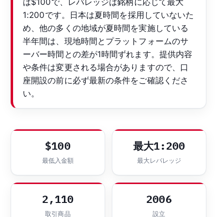
は$100で、レバレッジは銘柄に応じて最大
1:200です。日本は夏時間を採用していないた
め、他の多くの地域が夏時間を実施している
半年間は、現地時間とプラットフォームのサ
ーバー時間との差が1時間ずれます。提供内容
や条件は変更される場合がありますので、口
座開設の前に必ず最新の条件をご確認くださ
い。
$100
最大1:200
最低入金額
最大レバレッジ
2,110
2006
取引商品
設立