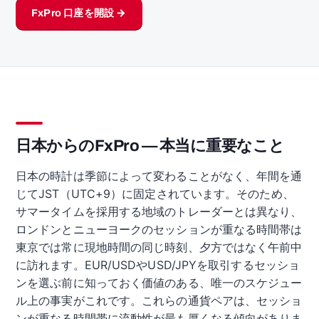
FxPro 口座を開設 →
日本からのFxPro — 本当に重要なこと
日本の時計は季節によって変わることがなく、年間を通
じてJST（UTC+9）に固定されています。そのため、
サマータイムを採用する地域のトレーダーとは異なり、
ロンドンとニューヨークのセッションが重なる時間帯は
東京では常に現地時間の同じ時刻、夕方ではなく午前中
に訪れます。EUR/USDやUSD/JPYを取引するセッショ
ンを選ぶ前に知っておく価値のある、唯一のスケジュー
ル上の事実がこれです。これらの通貨ペアは、セッショ
ンが重なる時間帯に流動性が最も厚くなる傾向がありま