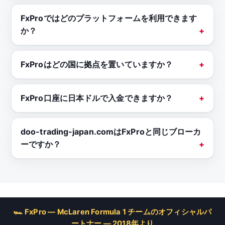
FxProではどのプラットフォームを利用できます
か？
FxProはどの国に拠点を置いていますか？
FxPro口座に日本ドルで入金できますか？
doo-trading-japan.comはFxProと同じブローカ
ーですか？
🏎 FxPro — McLaren Formula 1 チームのオフィシャルパ
ートナー — 2018年より