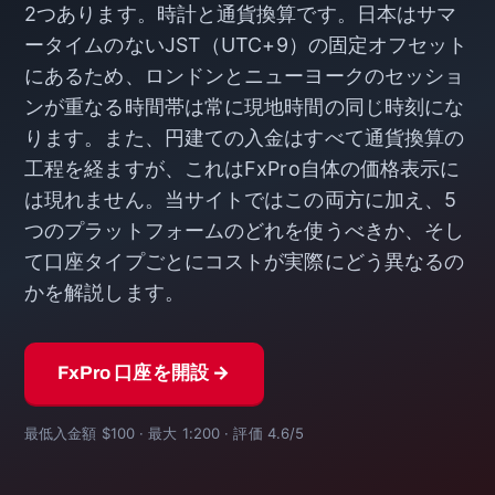
2つあります。時計と通貨換算です。日本はサマ
ータイムのないJST（UTC+9）の固定オフセット
にあるため、ロンドンとニューヨークのセッショ
ンが重なる時間帯は常に現地時間の同じ時刻にな
ります。また、円建ての入金はすべて通貨換算の
工程を経ますが、これはFxPro自体の価格表示に
は現れません。当サイトではこの両方に加え、5
つのプラットフォームのどれを使うべきか、そし
て口座タイプごとにコストが実際にどう異なるの
かを解説します。
FxPro 口座を開設 →
最低入金額 $100 · 最大 1:200 · 評価 4.6/5