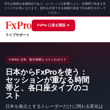
CFDは複雑な金融商品であり、レバレッジの影響により、短期間で資金を失
うリスクが高くなります。損失を許容できる範囲の資金でのみ取引を行って
ください。
FxPro 口座を開設 →
ライブサポート
FXPRO 日本 · 取引時間とコストのガイド
日本からFxProを使う：
セッションが重なる時間
帯と、各口座タイプのコ
スト
日本を拠点とするトレーダーだけに関わる変化は