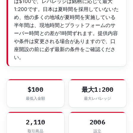
は$100で、レバレッジは銘柄に応じて最大
1:200です。日本は夏時間を採用していないた
め、他の多くの地域が夏時間を実施している
半年間は、現地時間とプラットフォームのサ
ーバー時間との差が1時間ずれます。提供内容
や条件は変更される場合がありますので、口
座開設の前に必ず最新の条件をご確認くださ
い。
$100
最大1:200
最低入金額
最大レバレッジ
2,110
2006
取引商品
設立