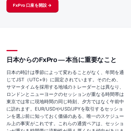
FxPro 口座を開設 →
日本からのFxPro — 本当に重要なこと
日本の時計は季節によって変わることがなく、年間を通
じてJST（UTC+9）に固定されています。そのため、
サマータイムを採用する地域のトレーダーとは異なり、
ロンドンとニューヨークのセッションが重なる時間帯は
東京では常に現地時間の同じ時刻、夕方ではなく午前中
に訪れます。EUR/USDやUSD/JPYを取引するセッショ
ンを選ぶ前に知っておく価値のある、唯一のスケジュー
ル上の事実がこれです。これらの通貨ペアは、セッショ
ンが重なる時間帯に流動性が最も厚くなる傾向がありま