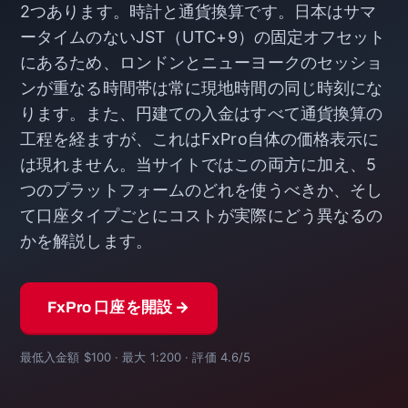
2つあります。時計と通貨換算です。日本はサマ
ータイムのないJST（UTC+9）の固定オフセット
にあるため、ロンドンとニューヨークのセッショ
ンが重なる時間帯は常に現地時間の同じ時刻にな
ります。また、円建ての入金はすべて通貨換算の
工程を経ますが、これはFxPro自体の価格表示に
は現れません。当サイトではこの両方に加え、5
つのプラットフォームのどれを使うべきか、そし
て口座タイプごとにコストが実際にどう異なるの
かを解説します。
FxPro 口座を開設 →
最低入金額 $100 · 最大 1:200 · 評価 4.6/5