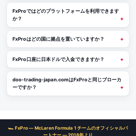
FxProではどのプラットフォームを利用できます
か？
FxProはどの国に拠点を置いていますか？
FxPro口座に日本ドルで入金できますか？
doo-trading-japan.comはFxProと同じブローカ
ーですか？
🏎 FxPro — McLaren Formula 1 チームのオフィシャルパ
ートナー — 2018年より