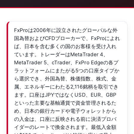
FxProは2006年に設立されたグローバルな外
国為替およびCFDブローカーで、FxProによれ
ば、日本を含む多くの国のお客様を受け入れ
ています。トレーダーはMetaTrader 4、
MetaTrader 5、cTrader、FxPro Edgeの各プ
ラットフォームにまたがる5つの口座タイプか
ら選択でき、外国為替、株価指数、株式、金
属、エネルギーにわたる2,116銘柄を取引でき
ます。口座はJPYではなくUSD、EUR、GBP
といった主要な基軸通貨で資金管理されるた
め、日本の銀行カードや電子ウォレットから
の入金は、口座に反映される前に決済プロバ
イダーのレートで換金されます。最低入金額