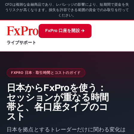
CFDは複雑な金融商品であり、レバレッジの影響により、短期間で資金を失
うリスクが高くなります。損失を許容できる範囲の資金でのみ取引を行って
ください。
FxPro 口座を開設 →
ライブサポート
FXPRO 日本 · 取引時間とコストのガイド
日本からFxProを使う：
セッションが重なる時間
帯と、各口座タイプのコ
スト
日本を拠点とするトレーダーだけに関わる変化は