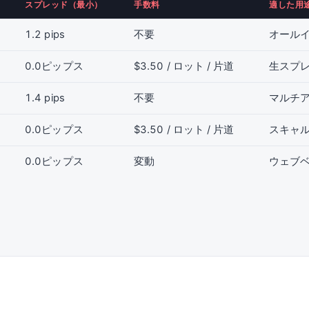
スプレッド（最小）
手数料
適した用
1.2 pips
不要
オール
0.0ピップス
$3.50 / ロット / 片道
生スプ
1.4 pips
不要
マルチア
0.0ピップス
$3.50 / ロット / 片道
スキャ
0.0ピップス
変動
ウェブ