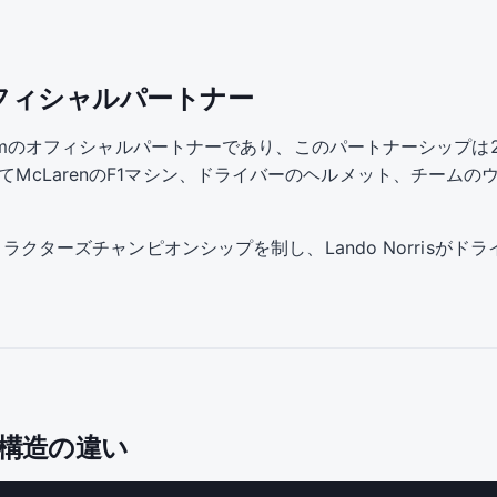
amのオフィシャルパートナー
rmula 1 Teamのオフィシャルパートナーであり、このパートナーシ
してMcLarenのF1マシン、ドライバーのヘルメット、チーム
ンストラクターズチャンピオンシップを制し、Lando Norrisが
ト構造の違い