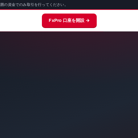
範囲の資金でのみ取引を行ってください。
FxPro 口座を開設 →