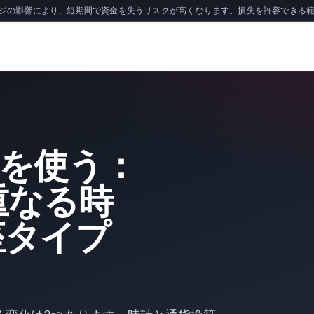
ッジの影響により、短期間で資金を失うリスクが高くなります。損失を許容できる
oを使う：
重なる時
座タイプ