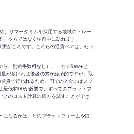
ため、サマータイムを採用する地域のトレー
刻、夕方ではなく午前中に訪れます。
の事実がこれです。これらの通貨ペアは、セッ
sから、別途手数料なし）、一方でRaw+と
す。取引量が多ければ後者の方が経済的ですが、取
軸通貨で行われるため、円での入金にはスプ
最低$100が必要で、すべてのプラットフ
ごとのコスト計算の両方を試すことができ
とになるかは、どのプラットフォームや口