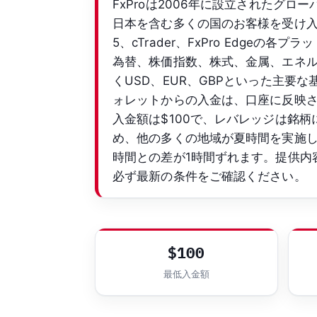
FxProは2006年に設立されたグロ
日本を含む多くの国のお客様を受け入れてい
5、cTrader、FxPro Edge
為替、株価指数、株式、金属、エネルギ
くUSD、EUR、GBPといった主
ォレットからの入金は、口座に反映
入金額は$100で、レバレッジは銘柄
め、他の多くの地域が夏時間を実施
時間との差が1時間ずれます。提供内
必ず最新の条件をご確認ください。
$100
最低入金額