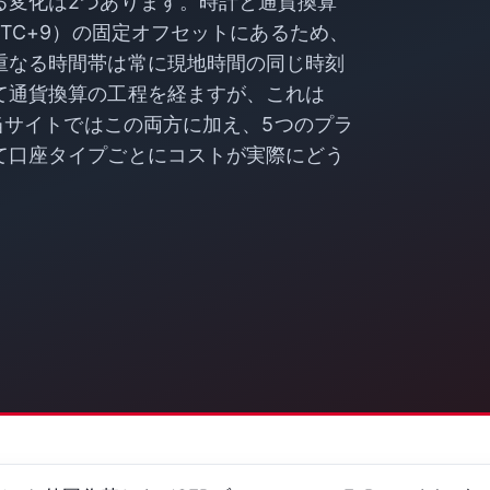
る変化は2つあります。時計と通貨換算
TC+9）の固定オフセットにあるため、
重なる時間帯は常に現地時間の同じ時刻
て通貨換算の工程を経ますが、これは
。当サイトではこの両方に加え、5つのプラ
て口座タイプごとにコストが実際にどう