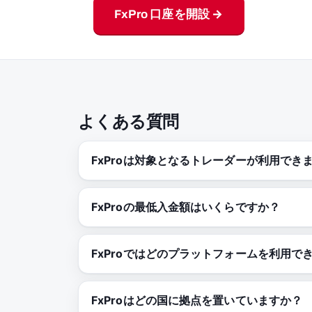
FxPro 口座を開設 →
よくある質問
FxProは対象となるトレーダーが利用でき
FxProの最低入金額はいくらですか？
FxProではどのプラットフォームを利用で
FxProはどの国に拠点を置いていますか？