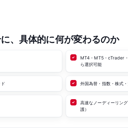
合に、具体的に何が変わるのか
MT4・MT5・cTrade
ら選択可能
ッド
外国為替・指数・株式・貴
高速なノーディーリング
護）