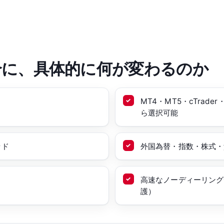
合に、具体的に何が変わるのか
MT4・MT5・cTrade
ら選択可能
ッド
外国為替・指数・株式・貴
高速なノーディーリング
護）