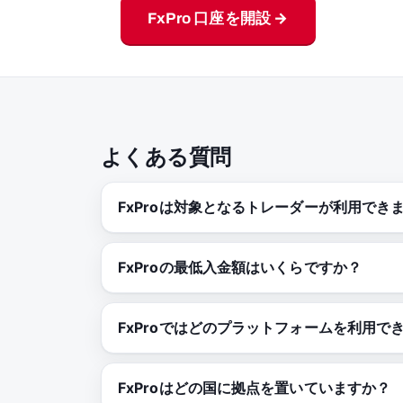
FxPro 口座を開設 →
よくある質問
FxProは対象となるトレーダーが利用でき
FxProの最低入金額はいくらですか？
FxProではどのプラットフォームを利用で
FxProはどの国に拠点を置いていますか？