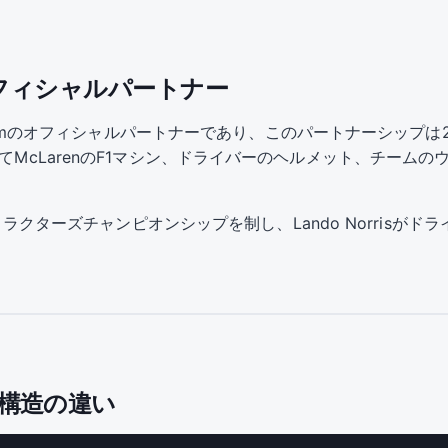
amのオフィシャルパートナー
rmula 1 Teamのオフィシャルパートナーであり、このパートナーシ
してMcLarenのF1マシン、ドライバーのヘルメット、チーム
ンストラクターズチャンピオンシップを制し、Lando Norrisが
ト構造の違い