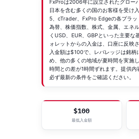
FxProは2006年に設立されたグロ
日本を含む多くの国のお客様を受け入れてい
5、cTrader、FxPro Edge
為替、株価指数、株式、金属、エネルギ
くUSD、EUR、GBPといった主
ォレットからの入金は、口座に反映
入金額は$100で、レバレッジは銘柄
め、他の多くの地域が夏時間を実施
時間との差が1時間ずれます。提供内
必ず最新の条件をご確認ください。
$100
最低入金額