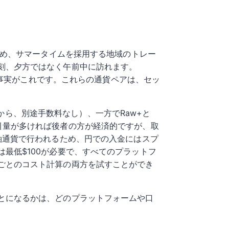
ため、サマータイムを採用する地域のトレー
刻、夕方ではなく午前中に訪れます。
の事実がこれです。これらの通貨ペアは、セッ
sから、別途手数料なし）、一方でRaw+と
す。取引量が多ければ後者の方が経済的ですが、取
軸通貨で行われるため、円での入金にはスプ
最低$100が必要で、すべてのプラットフ
ごとのコスト計算の両方を試すことができ
とになるかは、どのプラットフォームや口