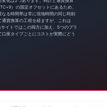
る変化は2つあります。時計と通貨換算
TC+9）の固定オフセットにあるため、
重なる時間帯は常に現地時間の同じ時刻
て通貨換算の工程を経ますが、これは
。当サイトではこの両方に加え、5つのプラ
て口座タイプごとにコストが実際にどう