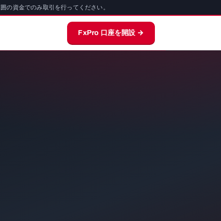
範囲の資金でのみ取引を行ってください。
FxPro 口座を開設 →