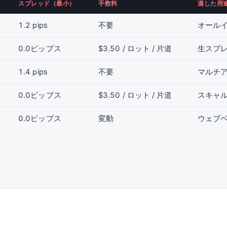
スプレッド（最小）
手数料
適した用
1.2 pips
不要
オール
0.0ピップス
$3.50 / ロット / 片道
生スプ
1.4 pips
不要
マルチア
0.0ピップス
$3.50 / ロット / 片道
スキャ
0.0ピップス
変動
ウェブ