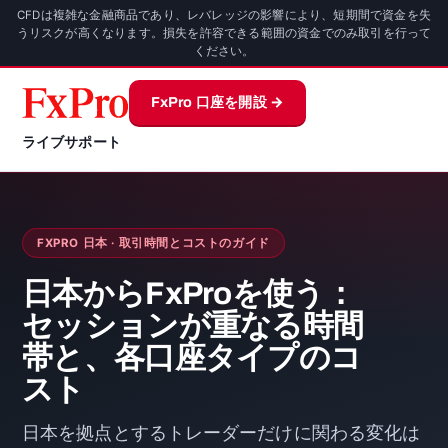
CFDは複雑な金融商品であり、レバレッジの影響により、短期間で資金を失
うリスクが高くなります。損失を許容できる範囲の資金でのみ取引を行って
ください。
FxPro 口座を開設 →
ライブサポート
FXPRO 日本 · 取引時間とコストのガイド
日本からFxProを使う：
セッションが重なる時間
帯と、各口座タイプのコ
スト
日本を拠点とするトレーダーだけに関わる変化は