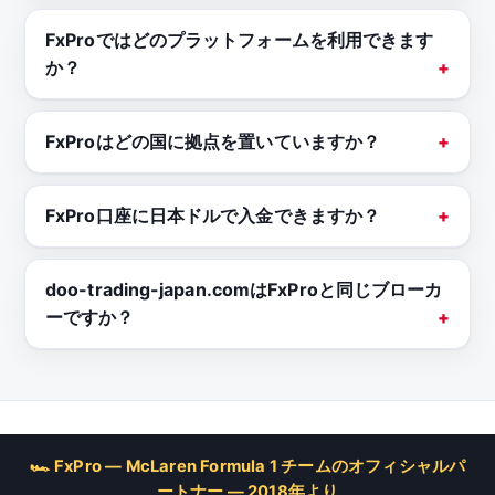
FxProではどのプラットフォームを利用できます
か？
FxProはどの国に拠点を置いていますか？
FxPro口座に日本ドルで入金できますか？
doo-trading-japan.comはFxProと同じブローカ
ーですか？
🏎 FxPro — McLaren Formula 1 チームのオフィシャルパ
ートナー — 2018年より