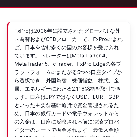
FxProは2006年に設立されたグローバルな外
国為替およびCFDブローカーで、FxProによれ
ば、日本を含む多くの国のお客様を受け入れ
ています。トレーダーはMetaTrader 4、
MetaTrader 5、cTrader、FxPro Edgeの各プ
ラットフォームにまたがる5つの口座タイプか
ら選択でき、外国為替、株価指数、株式、金
属、エネルギーにわたる2,116銘柄を取引でき
ます。口座はJPYではなくUSD、EUR、GBP
といった主要な基軸通貨で資金管理されるた
め、日本の銀行カードや電子ウォレットから
の入金は、口座に反映される前に決済プロバ
イダーのレートで換金されます。最低入金額