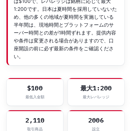
は$100で、レバレッジは銘柄に応じて最大
1:200です。日本は夏時間を採用していないた
め、他の多くの地域が夏時間を実施している
半年間は、現地時間とプラットフォームのサ
ーバー時間との差が1時間ずれます。提供内容
や条件は変更される場合がありますので、口
座開設の前に必ず最新の条件をご確認くださ
い。
$100
最大1:200
最低入金額
最大レバレッジ
2,110
2006
取引商品
設立