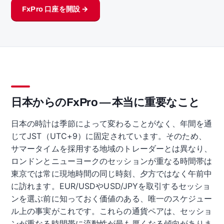
FxPro 口座を開設 →
日本からのFxPro — 本当に重要なこと
日本の時計は季節によって変わることがなく、年間を通
じてJST（UTC+9）に固定されています。そのため、
サマータイムを採用する地域のトレーダーとは異なり、
ロンドンとニューヨークのセッションが重なる時間帯は
東京では常に現地時間の同じ時刻、夕方ではなく午前中
に訪れます。EUR/USDやUSD/JPYを取引するセッショ
ンを選ぶ前に知っておく価値のある、唯一のスケジュー
ル上の事実がこれです。これらの通貨ペアは、セッショ
ンが重なる時間帯に流動性が最も厚くなる傾向がありま