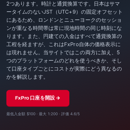
2つあります。時計と通貨換算です。日本はサマ
ータイムのないJST（UTC+9）の固定オフセット
にあるため、ロンドンとニューヨークのセッショ
ンが重なる時間帯は常に現地時間の同じ時刻にな
ります。また、円建ての入金はすべて通貨換算の
工程を経ますが、これはFxPro自体の価格表示に
は現れません。当サイトではこの両方に加え、5
つのプラットフォームのどれを使うべきか、そし
て口座タイプごとにコストが実際にどう異なるの
かを解説します。
FxPro 口座を開設 →
最低入金額 $100 · 最大 1:200 · 評価 4.6/5