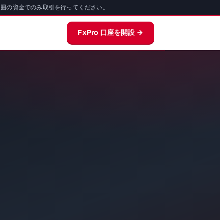
範囲の資金でのみ取引を行ってください。
FxPro 口座を開設 →