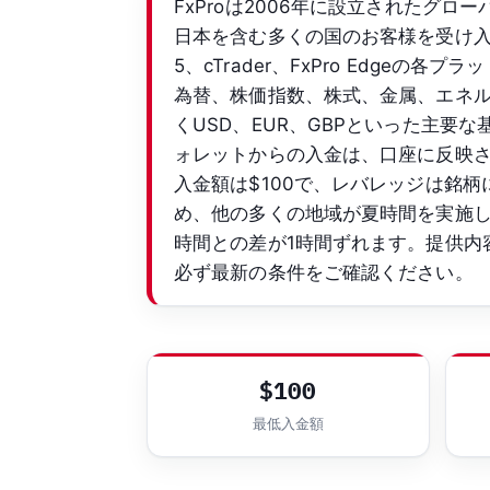
FxProは2006年に設立されたグロ
日本を含む多くの国のお客様を受け入れてい
5、cTrader、FxPro Edge
為替、株価指数、株式、金属、エネルギ
くUSD、EUR、GBPといった主
ォレットからの入金は、口座に反映
入金額は$100で、レバレッジは銘柄
め、他の多くの地域が夏時間を実施
時間との差が1時間ずれます。提供内
必ず最新の条件をご確認ください。
$100
最低入金額