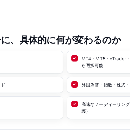
合に、具体的に何が変わるのか
MT4・MT5・cTrade
ら選択可能
ッド
外国為替・指数・株式・貴
高速なノーディーリング
護）