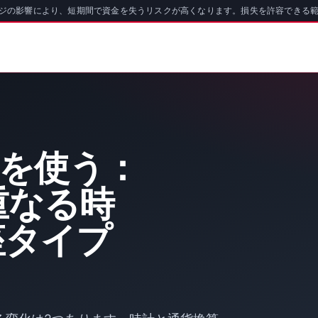
ッジの影響により、短期間で資金を失うリスクが高くなります。損失を許容できる
oを使う：
重なる時
座タイプ