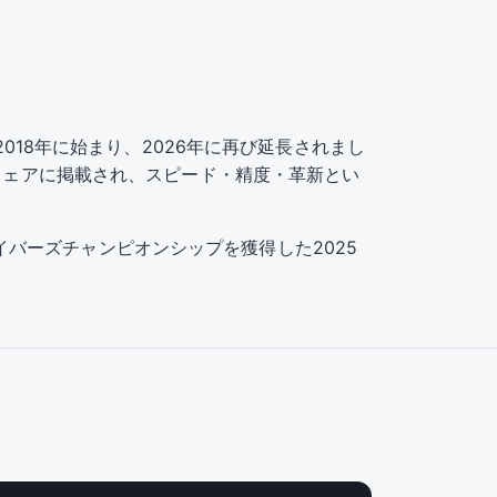
ップは2018年に始まり、2026年に再び延長されまし
のウェアに掲載され、スピード・精度・革新とい
ドライバーズチャンピオンシップを獲得した2025