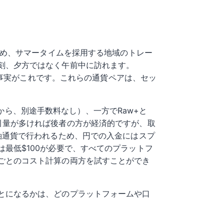
ため、サマータイムを採用する地域のトレー
刻、夕方ではなく午前中に訪れます。
の事実がこれです。これらの通貨ペアは、セッ
sから、別途手数料なし）、一方でRaw+と
す。取引量が多ければ後者の方が経済的ですが、取
軸通貨で行われるため、円での入金にはスプ
最低$100が必要で、すべてのプラットフ
ごとのコスト計算の両方を試すことができ
とになるかは、どのプラットフォームや口