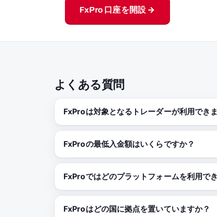
FxPro 口座を開設 →
よくある質問
FxProは対象となるトレーダーが利用でき
FxProの最低入金額はいくらですか？
FxProではどのプラットフォームを利用で
FxProはどの国に拠点を置いていますか？