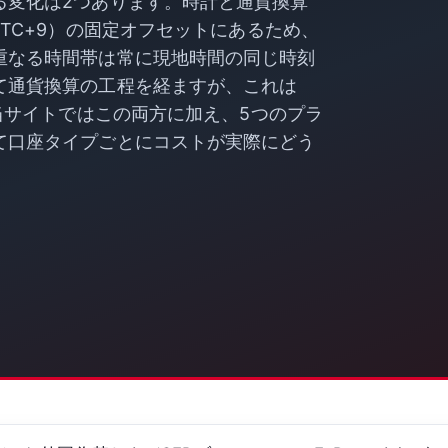
る変化は2つあります。時計と通貨換算
TC+9）の固定オフセットにあるため、
重なる時間帯は常に現地時間の同じ時刻
て通貨換算の工程を経ますが、これは
。当サイトではこの両方に加え、5つのプラ
て口座タイプごとにコストが実際にどう