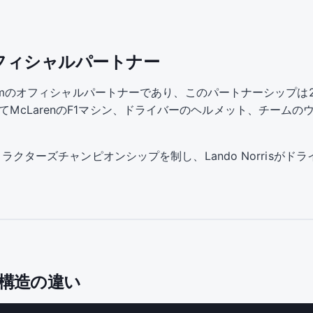
amのオフィシャルパートナー
rmula 1 Teamのオフィシャルパートナーであり、このパートナーシ
してMcLarenのF1マシン、ドライバーのヘルメット、チーム
ンストラクターズチャンピオンシップを制し、Lando Norrisが
ト構造の違い