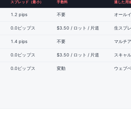
スプレッド（最小）
手数料
適した用
1.2 pips
不要
オール
0.0ピップス
$3.50 / ロット / 片道
生スプ
1.4 pips
不要
マルチア
0.0ピップス
$3.50 / ロット / 片道
スキャ
0.0ピップス
変動
ウェブ