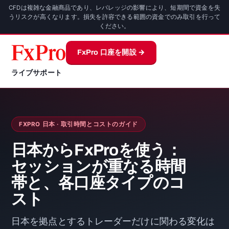
CFDは複雑な金融商品であり、レバレッジの影響により、短期間で資金を失
うリスクが高くなります。損失を許容できる範囲の資金でのみ取引を行って
ください。
FxPro 口座を開設 →
ライブサポート
FXPRO 日本 · 取引時間とコストのガイド
日本からFxProを使う：
セッションが重なる時間
帯と、各口座タイプのコ
スト
日本を拠点とするトレーダーだけに関わる変化は