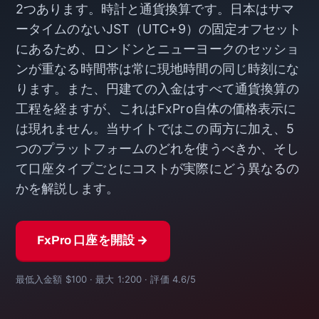
2つあります。時計と通貨換算です。日本はサマ
ータイムのないJST（UTC+9）の固定オフセット
にあるため、ロンドンとニューヨークのセッショ
ンが重なる時間帯は常に現地時間の同じ時刻にな
ります。また、円建ての入金はすべて通貨換算の
工程を経ますが、これはFxPro自体の価格表示に
は現れません。当サイトではこの両方に加え、5
つのプラットフォームのどれを使うべきか、そし
て口座タイプごとにコストが実際にどう異なるの
かを解説します。
FxPro 口座を開設 →
最低入金額 $100 · 最大 1:200 · 評価 4.6/5