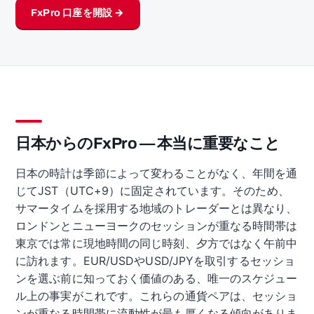
FxPro 口座を開設 →
日本からのFxPro — 本当に重要なこと
日本の時計は季節によって変わることがなく、年間を通
じてJST（UTC+9）に固定されています。そのため、
サマータイムを採用する地域のトレーダーとは異なり、
ロンドンとニューヨークのセッションが重なる時間帯は
東京では常に現地時間の同じ時刻、夕方ではなく午前中
に訪れます。EUR/USDやUSD/JPYを取引するセッショ
ンを選ぶ前に知っておく価値のある、唯一のスケジュー
ル上の事実がこれです。これらの通貨ペアは、セッショ
ンが重なる時間帯に流動性が最も厚くなる傾向がありま