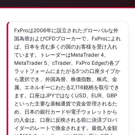
FxProは2006年に設立されたグローバルな外
国為替およびCFDブローカーで、FxProによれ
ば、日本を含む多くの国のお客様を受け入れ
ています。トレーダーはMetaTrader 4、
MetaTrader 5、cTrader、FxPro Edgeの各プ
ラットフォームにまたがる5つの口座タイプか
ら選択でき、外国為替、株価指数、株式、金
属、エネルギーにわたる2,116銘柄を取引でき
ます。口座はJPYではなくUSD、EUR、GBP
といった主要な基軸通貨で資金管理されるた
め、日本の銀行カードや電子ウォレットから
の入金は、口座に反映される前に決済プロバ
イダーのレートで換金されます。最低入金額