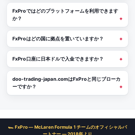
FxProではどのプラットフォームを利用できます
か？
FxProはどの国に拠点を置いていますか？
FxPro口座に日本ドルで入金できますか？
doo-trading-japan.comはFxProと同じブローカ
ーですか？
🏎 FxPro — McLaren Formula 1 チームのオフィシャルパ
ートナー — 2018年より