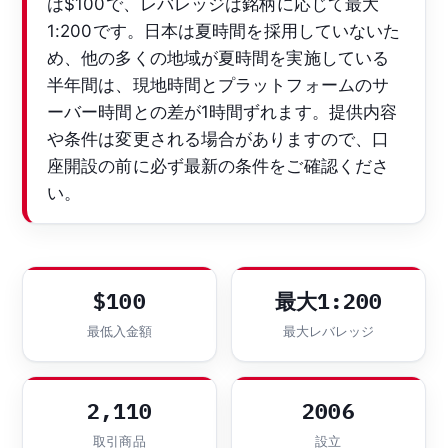
は$100で、レバレッジは銘柄に応じて最大
1:200です。日本は夏時間を採用していないた
め、他の多くの地域が夏時間を実施している
半年間は、現地時間とプラットフォームのサ
ーバー時間との差が1時間ずれます。提供内容
や条件は変更される場合がありますので、口
座開設の前に必ず最新の条件をご確認くださ
い。
$100
最大1:200
最低入金額
最大レバレッジ
2,110
2006
取引商品
設立