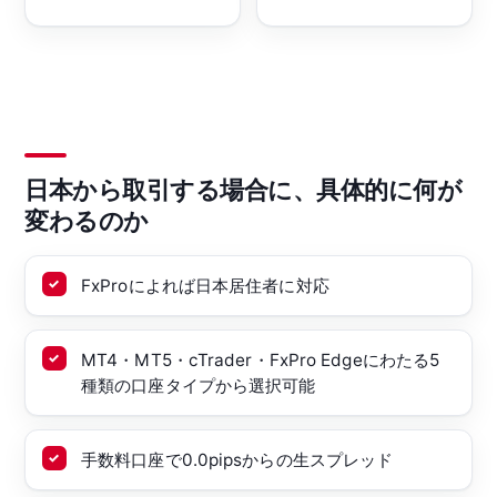
日本から取引する場合に、具体的に何が
変わるのか
FxProによれば日本居住者に対応
MT4・MT5・cTrader・FxPro Edgeにわたる5
種類の口座タイプから選択可能
手数料口座で0.0pipsからの生スプレッド