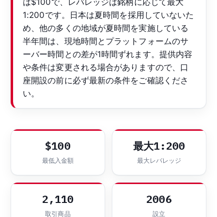
は$100で、レバレッジは銘柄に応じて最大
1:200です。日本は夏時間を採用していないた
め、他の多くの地域が夏時間を実施している
半年間は、現地時間とプラットフォームのサ
ーバー時間との差が1時間ずれます。提供内容
や条件は変更される場合がありますので、口
座開設の前に必ず最新の条件をご確認くださ
い。
$100
最大1:200
最低入金額
最大レバレッジ
2,110
2006
取引商品
設立