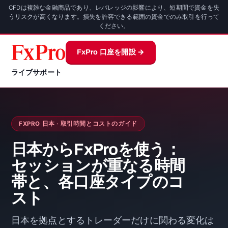
CFDは複雑な金融商品であり、レバレッジの影響により、短期間で資金を失
うリスクが高くなります。損失を許容できる範囲の資金でのみ取引を行って
ください。
FxPro 口座を開設 →
ライブサポート
FXPRO 日本 · 取引時間とコストのガイド
日本からFxProを使う：
セッションが重なる時間
帯と、各口座タイプのコ
スト
日本を拠点とするトレーダーだけに関わる変化は