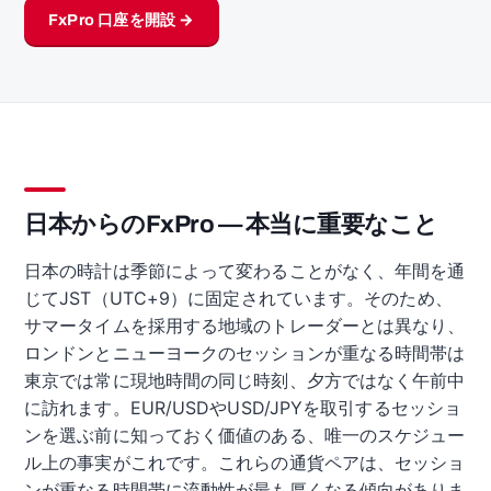
FxPro 口座を開設 →
日本からのFxPro — 本当に重要なこと
日本の時計は季節によって変わることがなく、年間を通
じてJST（UTC+9）に固定されています。そのため、
サマータイムを採用する地域のトレーダーとは異なり、
ロンドンとニューヨークのセッションが重なる時間帯は
東京では常に現地時間の同じ時刻、夕方ではなく午前中
に訪れます。EUR/USDやUSD/JPYを取引するセッショ
ンを選ぶ前に知っておく価値のある、唯一のスケジュー
ル上の事実がこれです。これらの通貨ペアは、セッショ
ンが重なる時間帯に流動性が最も厚くなる傾向がありま