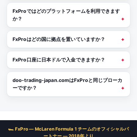
FxProではどのプラットフォームを利用できます
か？
FxProはどの国に拠点を置いていますか？
FxPro口座に日本ドルで入金できますか？
doo-trading-japan.comはFxProと同じブローカ
ーですか？
🏎 FxPro — McLaren Formula 1 チームのオフィシャルパ
ートナー — 2018年より