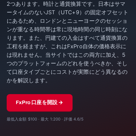
2つあります。時計と通貨換算です。日本はサマ
ータイムのないJST（UTC+9）の固定オフセット
にあるため、ロンドンとニューヨークのセッショ
ンが重なる時間帯は常に現地時間の同じ時刻にな
ります。また、円建ての入金はすべて通貨換算の
工程を経ますが、これはFxPro自体の価格表示に
は現れません。当サイトではこの両方に加え、5
つのプラットフォームのどれを使うべきか、そし
て口座タイプごとにコストが実際にどう異なるの
かを解説します。
FxPro 口座を開設 →
最低入金額 $100 · 最大 1:200 · 評価 4.6/5