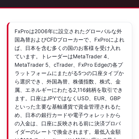
FxProは2006年に設立されたグローバルな外
国為替およびCFDブローカーで、FxProによれ
ば、日本を含む多くの国のお客様を受け入れ
ています。トレーダーはMetaTrader 4、
MetaTrader 5、cTrader、FxPro Edgeの各プ
ラットフォームにまたがる5つの口座タイプか
ら選択でき、外国為替、株価指数、株式、金
属、エネルギーにわたる2,116銘柄を取引でき
ます。口座はJPYではなくUSD、EUR、GBP
といった主要な基軸通貨で資金管理されるた
め、日本の銀行カードや電子ウォレットから
の入金は、口座に反映される前に決済プロバ
イダーのレートで換金されます。最低入金額