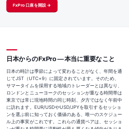
FxPro 口座を開設 →
日本からのFxPro — 本当に重要なこと
日本の時計は季節によって変わることがなく、年間を通
じてJST（UTC+9）に固定されています。そのため、
サマータイムを採用する地域のトレーダーとは異なり、
ロンドンとニューヨークのセッションが重なる時間帯は
東京では常に現地時間の同じ時刻、夕方ではなく午前中
に訪れます。EUR/USDやUSD/JPYを取引するセッショ
ンを選ぶ前に知っておく価値のある、唯一のスケジュー
ル上の事実がこれです。これらの通貨ペアは、セッショ
ンが重なる時間帯に流動性が最も厚くなる傾向がありま