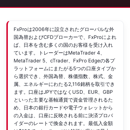
FxProは2006年に設立されたグローバルな外
国為替およびCFDブローカーで、FxProによれ
ば、日本を含む多くの国のお客様を受け入れ
ています。トレーダーはMetaTrader 4、
MetaTrader 5、cTrader、FxPro Edgeの各プ
ラットフォームにまたがる5つの口座タイプか
ら選択でき、外国為替、株価指数、株式、金
属、エネルギーにわたる2,116銘柄を取引でき
ます。口座はJPYではなくUSD、EUR、GBP
といった主要な基軸通貨で資金管理されるた
め、日本の銀行カードや電子ウォレットから
の入金は、口座に反映される前に決済プロバ
イダーのレートで換金されます。最低入金額