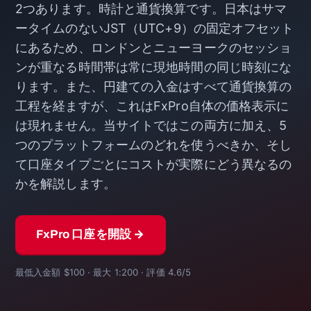
2つあります。時計と通貨換算です。日本はサマ
ータイムのないJST（UTC+9）の固定オフセット
にあるため、ロンドンとニューヨークのセッショ
ンが重なる時間帯は常に現地時間の同じ時刻にな
ります。また、円建ての入金はすべて通貨換算の
工程を経ますが、これはFxPro自体の価格表示に
は現れません。当サイトではこの両方に加え、5
つのプラットフォームのどれを使うべきか、そし
て口座タイプごとにコストが実際にどう異なるの
かを解説します。
FxPro 口座を開設 →
最低入金額 $100 · 最大 1:200 · 評価 4.6/5