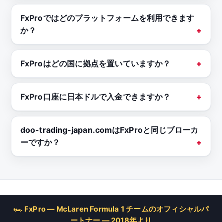
FxProではどのプラットフォームを利用できます
か？
FxProはどの国に拠点を置いていますか？
FxPro口座に日本ドルで入金できますか？
doo-trading-japan.comはFxProと同じブローカ
ーですか？
🏎 FxPro — McLaren Formula 1 チームのオフィシャルパ
ートナー — 2018年より