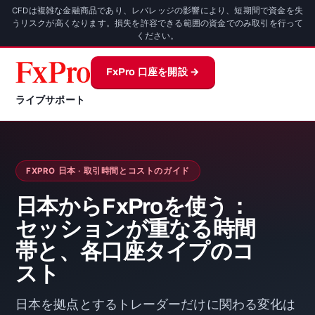
CFDは複雑な金融商品であり、レバレッジの影響により、短期間で資金を失
うリスクが高くなります。損失を許容できる範囲の資金でのみ取引を行って
ください。
FxPro 口座を開設 →
ライブサポート
FXPRO 日本 · 取引時間とコストのガイド
日本からFxProを使う：
セッションが重なる時間
帯と、各口座タイプのコ
スト
日本を拠点とするトレーダーだけに関わる変化は