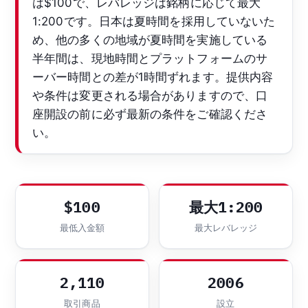
は$100で、レバレッジは銘柄に応じて最大
1:200です。日本は夏時間を採用していないた
め、他の多くの地域が夏時間を実施している
半年間は、現地時間とプラットフォームのサ
ーバー時間との差が1時間ずれます。提供内容
や条件は変更される場合がありますので、口
座開設の前に必ず最新の条件をご確認くださ
い。
$100
最大1:200
最低入金額
最大レバレッジ
2,110
2006
取引商品
設立