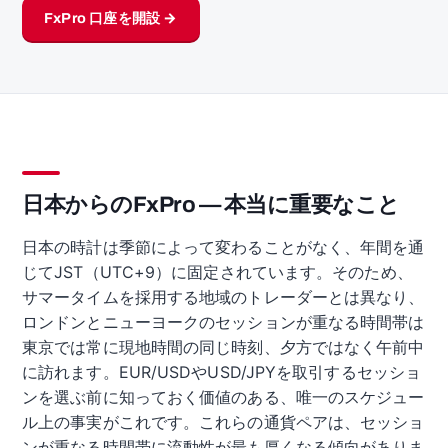
FxPro 口座を開設 →
日本からのFxPro — 本当に重要なこと
日本の時計は季節によって変わることがなく、年間を通
じてJST（UTC+9）に固定されています。そのため、
サマータイムを採用する地域のトレーダーとは異なり、
ロンドンとニューヨークのセッションが重なる時間帯は
東京では常に現地時間の同じ時刻、夕方ではなく午前中
に訪れます。EUR/USDやUSD/JPYを取引するセッショ
ンを選ぶ前に知っておく価値のある、唯一のスケジュー
ル上の事実がこれです。これらの通貨ペアは、セッショ
ンが重なる時間帯に流動性が最も厚くなる傾向がありま