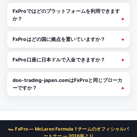
FxProではどのプラットフォームを利用できます
か？
FxProはどの国に拠点を置いていますか？
FxPro口座に日本ドルで入金できますか？
doo-trading-japan.comはFxProと同じブローカ
ーですか？
🏎 FxPro — McLaren Formula 1 チームのオフィシャルパ
ートナー — 2018年より