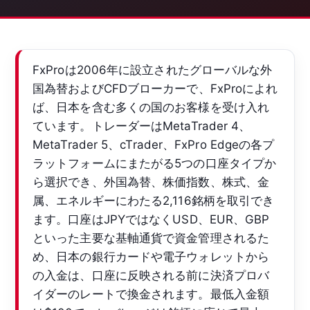
FxProは2006年に設立されたグローバルな外
国為替およびCFDブローカーで、FxProによれ
ば、日本を含む多くの国のお客様を受け入れ
ています。トレーダーはMetaTrader 4、
MetaTrader 5、cTrader、FxPro Edgeの各プ
ラットフォームにまたがる5つの口座タイプか
ら選択でき、外国為替、株価指数、株式、金
属、エネルギーにわたる2,116銘柄を取引でき
ます。口座はJPYではなくUSD、EUR、GBP
といった主要な基軸通貨で資金管理されるた
め、日本の銀行カードや電子ウォレットから
の入金は、口座に反映される前に決済プロバ
イダーのレートで換金されます。最低入金額