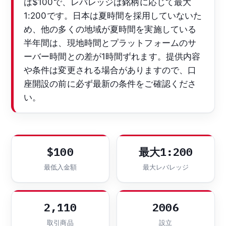
は$100で、レバレッジは銘柄に応じて最大
1:200です。日本は夏時間を採用していないた
め、他の多くの地域が夏時間を実施している
半年間は、現地時間とプラットフォームのサ
ーバー時間との差が1時間ずれます。提供内容
や条件は変更される場合がありますので、口
座開設の前に必ず最新の条件をご確認くださ
い。
$100
最大1:200
最低入金額
最大レバレッジ
2,110
2006
取引商品
設立