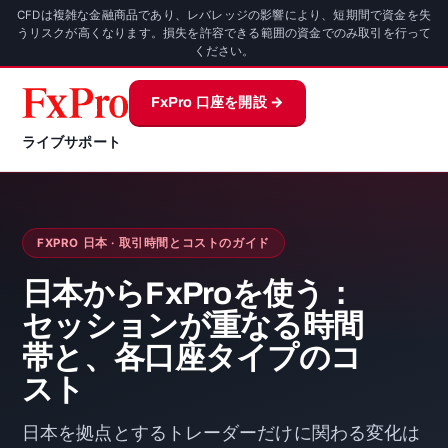
CFDは複雑な金融商品であり、レバレッジの影響により、短期間で資金を失
うリスクが高くなります。損失を許容できる範囲の資金でのみ取引を行って
ください。
FxPro 口座を開設 →
ライブサポート
FXPRO 日本 · 取引時間とコストのガイド
日本からFxProを使う：
セッションが重なる時間
帯と、各口座タイプのコ
スト
日本を拠点とするトレーダーだけに関わる変化は