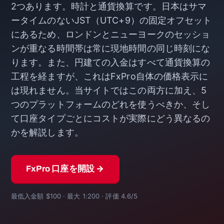
2つあります。時計と通貨換算です。日本はサマ
ータイムのないJST（UTC+9）の固定オフセット
にあるため、ロンドンとニューヨークのセッショ
ンが重なる時間帯は常に現地時間の同じ時刻にな
ります。また、円建ての入金はすべて通貨換算の
工程を経ますが、これはFxPro自体の価格表示に
は現れません。当サイトではこの両方に加え、5
つのプラットフォームのどれを使うべきか、そし
て口座タイプごとにコストが実際にどう異なるの
かを解説します。
FxPro 口座を開設 →
最低入金額 $100 · 最大 1:200 · 評価 4.6/5