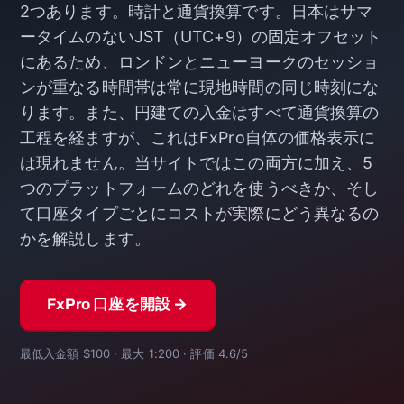
2つあります。時計と通貨換算です。日本はサマ
ータイムのないJST（UTC+9）の固定オフセット
にあるため、ロンドンとニューヨークのセッショ
ンが重なる時間帯は常に現地時間の同じ時刻にな
ります。また、円建ての入金はすべて通貨換算の
工程を経ますが、これはFxPro自体の価格表示に
は現れません。当サイトではこの両方に加え、5
つのプラットフォームのどれを使うべきか、そし
て口座タイプごとにコストが実際にどう異なるの
かを解説します。
FxPro 口座を開設 →
最低入金額 $100 · 最大 1:200 · 評価 4.6/5