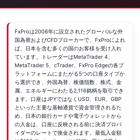
FxProは2006年に設立されたグローバルな外
国為替およびCFDブローカーで、FxProによれ
ば、日本を含む多くの国のお客様を受け入れ
ています。トレーダーはMetaTrader 4、
MetaTrader 5、cTrader、FxPro Edgeの各プ
ラットフォームにまたがる5つの口座タイプか
ら選択でき、外国為替、株価指数、株式、金
属、エネルギーにわたる2,116銘柄を取引でき
ます。口座はJPYではなくUSD、EUR、GBP
といった主要な基軸通貨で資金管理されるた
め、日本の銀行カードや電子ウォレットから
の入金は、口座に反映される前に決済プロバ
イダーのレートで換金されます。最低入金額