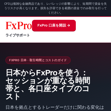
CFDは複雑な金融商品であり、レバレッジの影響により、短期間で資金を失
うリスクが高くなります。損失を許容できる範囲の資金でのみ取引を行って
ください。
FxPro 口座を開設 →
ライブサポート
FXPRO 日本 · 取引時間とコストのガイド
日本からFxProを使う：
セッションが重なる時間
帯と、各口座タイプのコ
スト
日本を拠点とするトレーダーだけに関わる変化は