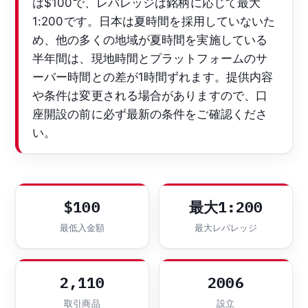
は$100で、レバレッジは銘柄に応じて最大
1:200です。日本は夏時間を採用していないた
め、他の多くの地域が夏時間を実施している
半年間は、現地時間とプラットフォームのサ
ーバー時間との差が1時間ずれます。提供内容
や条件は変更される場合がありますので、口
座開設の前に必ず最新の条件をご確認くださ
い。
$100
最大1:200
最低入金額
最大レバレッジ
2,110
2006
取引商品
設立