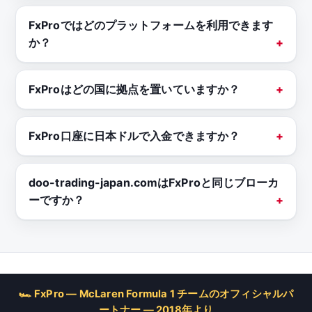
FxProではどのプラットフォームを利用できます
か？
FxProはどの国に拠点を置いていますか？
FxPro口座に日本ドルで入金できますか？
doo-trading-japan.comはFxProと同じブローカ
ーですか？
🏎 FxPro — McLaren Formula 1 チームのオフィシャルパ
ートナー — 2018年より