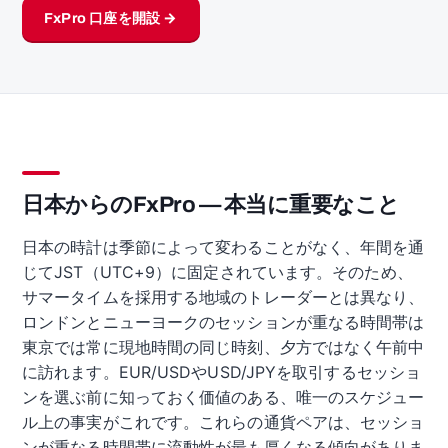
FxPro 口座を開設 →
日本からのFxPro — 本当に重要なこと
日本の時計は季節によって変わることがなく、年間を通
じてJST（UTC+9）に固定されています。そのため、
サマータイムを採用する地域のトレーダーとは異なり、
ロンドンとニューヨークのセッションが重なる時間帯は
東京では常に現地時間の同じ時刻、夕方ではなく午前中
に訪れます。EUR/USDやUSD/JPYを取引するセッショ
ンを選ぶ前に知っておく価値のある、唯一のスケジュー
ル上の事実がこれです。これらの通貨ペアは、セッショ
ンが重なる時間帯に流動性が最も厚くなる傾向がありま