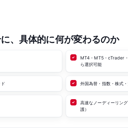
合に、具体的に何が変わるのか
MT4・MT5・cTrade
ら選択可能
ッド
外国為替・指数・株式・貴
高速なノーディーリング
護）