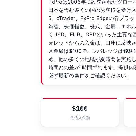
FxProは2006年に設立されたグロ
日本を含む多くの国のお客様を受け入れてい
5、cTrader、FxPro Edge
為替、株価指数、株式、金属、エネルギ
くUSD、EUR、GBPといった主
ォレットからの入金は、口座に反映
入金額は$100で、レバレッジは銘柄
め、他の多くの地域が夏時間を実施
時間との差が1時間ずれます。提供内
必ず最新の条件をご確認ください。
$100
最低入金額