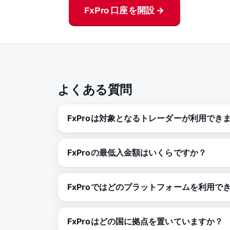
FxPro 口座を開設 →
よくある質問
FxProは対象となるトレーダーが利用でき
FxProの最低入金額はいくらですか？
FxProではどのプラットフォームを利用で
FxProはどの国に拠点を置いていますか？