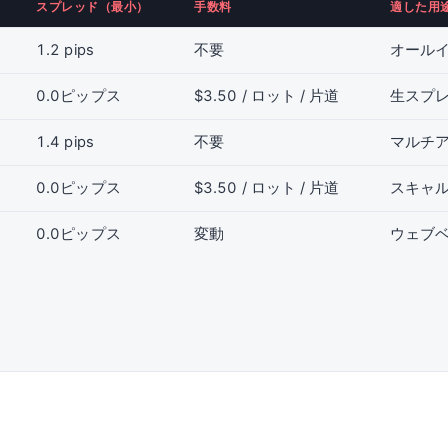
スプレッド（最小）
手数料
適した用
1.2 pips
不要
オール
0.0ピップス
$3.50 / ロット / 片道
生スプ
1.4 pips
不要
マルチア
0.0ピップス
$3.50 / ロット / 片道
スキャ
0.0ピップス
変動
ウェブ