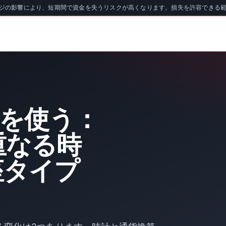
ッジの影響により、短期間で資金を失うリスクが高くなります。損失を許容できる
oを使う：
重なる時
座タイプ