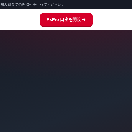
範囲の資金でのみ取引を行ってください。
FxPro 口座を開設 →