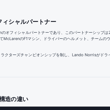
amのオフィシャルパートナー
rmula 1 Teamのオフィシャルパートナーであり、このパートナーシ
してMcLarenのF1マシン、ドライバーのヘルメット、チーム
ンストラクターズチャンピオンシップを制し、Lando Norrisが
ト構造の違い