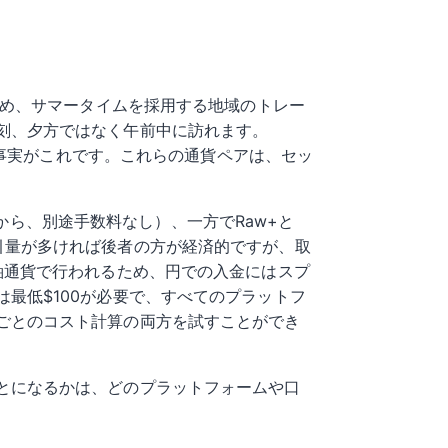
ため、サマータイムを採用する地域のトレー
刻、夕方ではなく午前中に訪れます。
の事実がこれです。これらの通貨ペアは、セッ
sから、別途手数料なし）、一方でRaw+と
す。取引量が多ければ後者の方が経済的ですが、取
軸通貨で行われるため、円での入金にはスプ
最低$100が必要で、すべてのプラットフ
ごとのコスト計算の両方を試すことができ
とになるかは、どのプラットフォームや口