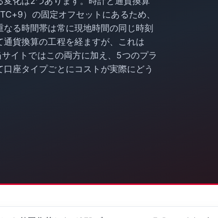
る変化は2つあります。時計と通貨換算
TC+9）の固定オフセットにあるため、
重なる時間帯は常に現地時間の同じ時刻
て通貨換算の工程を経ますが、これは
。当サイトではこの両方に加え、5つのプラ
て口座タイプごとにコストが実際にどう